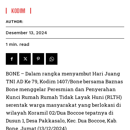
KODIM
AUTHOR:
Desember 13, 2024
read
1
min.
BONE – Dalam rangka menyambut Hari Juang
TNI AD Ke 79, Kodim 1407/Bone bersama Baznas
Bone menggelar Peresmian dan Penyerahan
Kunci Rumah Rumah Tidak Layak Huni (RLTH)
serentak warga masyarakat yang berlokasi di
wilayah Koramil 02/Dua Boccoe tepatnya di
Dusun 1, Desa Pakkasalo, Kec. Dua Boccoe, Kab.
Bone. Jumat (13/12/2024).