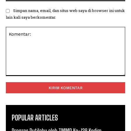
Simpan nama, email, dan situs web saya di browser ini untuk
lain kali saya berkomentar.
Komentar:
POPULAR ARTICLES
Progres Rutilahu oleh TMMD Ke-129 Kodim