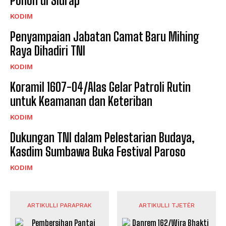
Pohon di Sidrap
KODIM
Penyampaian Jabatan Camat Baru Mihing
Raya Dihadiri TNI
KODIM
Koramil 1607-04/Alas Gelar Patroli Rutin
untuk Keamanan dan Keteriban
KODIM
Dukungan TNI dalam Pelestarian Budaya,
Kasdim Sumbawa Buka Festival Paroso
KODIM
ARTIKULLI PARAPRAK
ARTIKULLI TJETËR