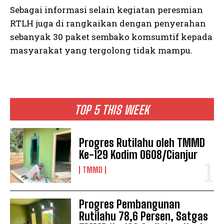
Sebagai informasi selain kegiatan peresmian
RTLH juga di rangkaikan dengan penyerahan
sebanyak 30 paket sembako komsumtif kepada
masyarakat yang tergolong tidak mampu.
TOP 5 THIS WEEK
Progres Rutilahu oleh TMMD
Ke-129 Kodim 0608/Cianjur
TMMD
Progres Pembangunan
Rutilahu 78,6 Persen, Satgas