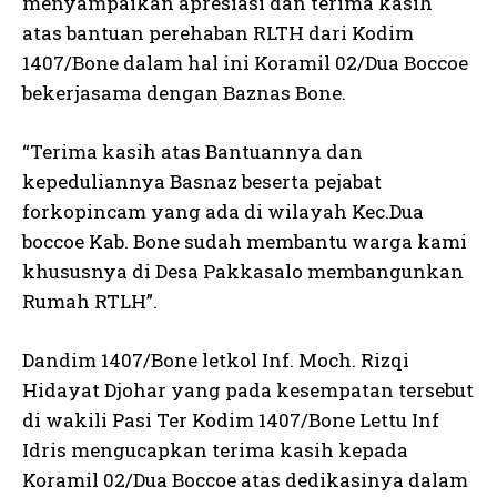
menyampaikan apresiasi dan terima kasih
atas bantuan perehaban RLTH dari Kodim
1407/Bone dalam hal ini Koramil 02/Dua Boccoe
bekerjasama dengan Baznas Bone.
“Terima kasih atas Bantuannya dan
kepeduliannya Basnaz beserta pejabat
forkopincam yang ada di wilayah Kec.Dua
boccoe Kab. Bone sudah membantu warga kami
khususnya di Desa Pakkasalo membangunkan
Rumah RTLH”.
Dandim 1407/Bone letkol Inf. Moch. Rizqi
Hidayat Djohar yang pada kesempatan tersebut
di wakili Pasi Ter Kodim 1407/Bone Lettu Inf
Idris mengucapkan terima kasih kepada
Koramil 02/Dua Boccoe atas dedikasinya dalam