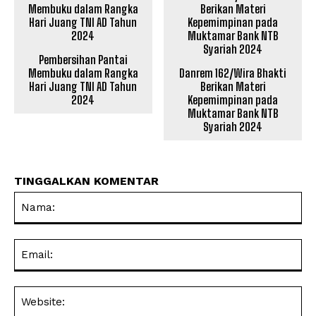
Pembersihan Pantai
Membuku dalam Rangka
Danrem 162/Wira Bhakti
Hari Juang TNI AD Tahun
Berikan Materi
2024
Kepemimpinan pada
Muktamar Bank NTB
Syariah 2024
TINGGALKAN KOMENTAR
Na
Ema
Web