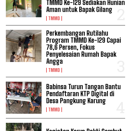
TMMD Ke-129 Sediakan Hunian
Aman untuk Bapak Gilang
TMMD
Perkembangan Rutilahu
Program TMMD Ke-129 Capai
78,6 Persen, Fokus
Penyelesaian Rumah Bapak
Angga
TMMD
Babinsa Turun Tangan Bantu
Pendaftaran KTP Digital di
Desa Pangkung Karung
TMMD