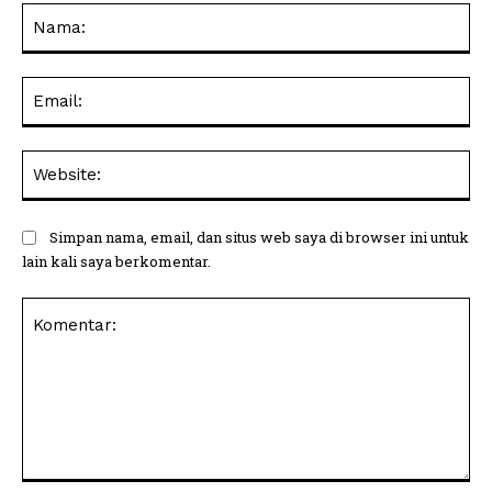
Na
Ema
Web
Simpan nama, email, dan situs web saya di browser ini untuk
lain kali saya berkomentar.