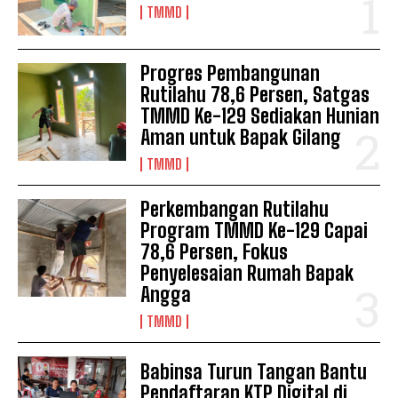
TMMD
Progres Pembangunan
Rutilahu 78,6 Persen, Satgas
TMMD Ke-129 Sediakan Hunian
Aman untuk Bapak Gilang
TMMD
Perkembangan Rutilahu
Program TMMD Ke-129 Capai
78,6 Persen, Fokus
Penyelesaian Rumah Bapak
Angga
TMMD
Babinsa Turun Tangan Bantu
Pendaftaran KTP Digital di