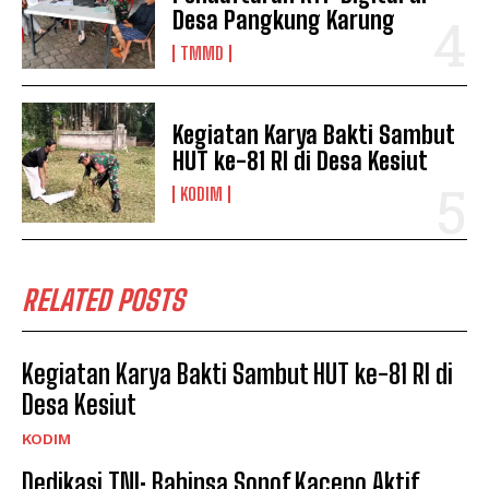
Desa Pangkung Karung
TMMD
Kegiatan Karya Bakti Sambut
HUT ke-81 RI di Desa Kesiut
KODIM
RELATED POSTS
Kegiatan Karya Bakti Sambut HUT ke-81 RI di
Desa Kesiut
KODIM
Dedikasi TNI: Babinsa Sonof Kacepo Aktif