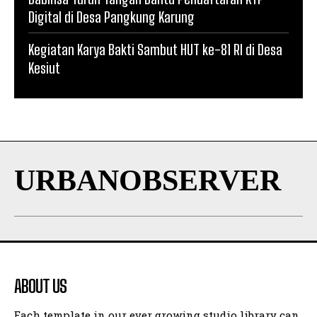
Digital di Desa Pangkung Karung
Kegiatan Karya Bakti Sambut HUT ke-81 RI di Desa
Kesiut
URBANOBSERVER
ABOUT US
Each template in our ever growing studio library can