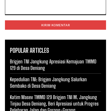
Komentar:
POPULAR ARTICLES
Brigjen TNI Jangkung Apresiasi Kemajuan TMMD
129 di Desa Deniang
Kepedulian TNI: Brigjen Jangkung Salurkan
Sembako di Desa Deniang
Katim Wasev TMMD 129 Brigjen TNI M. Jangkung
Tinjau Desa Deniang, Beri Apresiasi untuk Progres
Pelebaran Jalan dan Gorong-Gorong