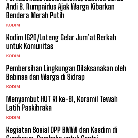
Andi B. Rumpaidus Ajak Warga Kibarkan
Bendera Merah Putih
KODIM
Kodim 1620/Loteng Gelar Jum’at Berkah
untuk Komunitas
KODIM
Pembersihan Lingkungan Dilaksanakan oleh
Babinsa dan Warga di Sidrap
KODIM
Menyambut HUT RI ke-81, Koramil Tewah
Latih Paskibraka
KODIM
Kegiatan Sosial DPP BMWI dan Kasdim di