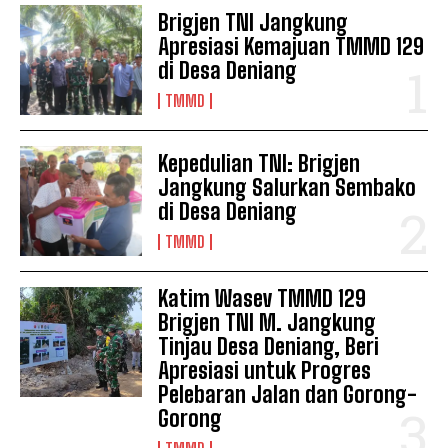
Brigjen TNI Jangkung
Apresiasi Kemajuan TMMD 129
di Desa Deniang
TMMD
Kepedulian TNI: Brigjen
Jangkung Salurkan Sembako
di Desa Deniang
TMMD
Katim Wasev TMMD 129
Brigjen TNI M. Jangkung
Tinjau Desa Deniang, Beri
Apresiasi untuk Progres
Pelebaran Jalan dan Gorong-
Gorong