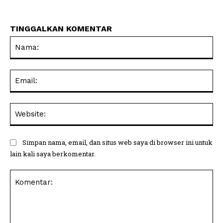
TINGGALKAN KOMENTAR
Na
Ema
Web
Simpan nama, email, dan situs web saya di browser ini untuk
lain kali saya berkomentar.