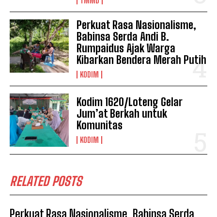
TMMD
Perkuat Rasa Nasionalisme,
Babinsa Serda Andi B.
Rumpaidus Ajak Warga
Kibarkan Bendera Merah Putih
KODIM
Kodim 1620/Loteng Gelar
Jum’at Berkah untuk
Komunitas
KODIM
RELATED POSTS
Perkuat Rasa Nasionalisme, Babinsa Serda