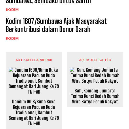
Sumbawa, Sembako untuk Santri
KODIM
Kodim 1607/Sumbawa Ajak Masyarakat
Berkontribusi dalam Donor Darah
KODIM
ARTIKULLI PARAPRAK
ARTIKULLI TJETËR
Sah, Komang Juniarta
Terima Kunci Bedah Rumah
Dandim 1608/Bima Buka
Wira Satya Peduli Rakyat
Kejuaraan Pacuan Kuda
Tradisional, Sambut
Semangat Hari Juang Ke 79
TNI-AD