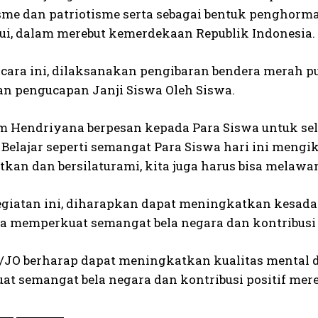
sme dan patriotisme serta sebagai bentuk penghorm
i, dalam merebut kemerdekaan Republik Indonesia.
cara ini, dilaksanakan pengibaran bendera merah pu
an pengucapan Janji Siswa Oleh Siswa.
 Hendriyana berpesan kepada Para Siswa untuk sel
elajar seperti semangat Para Siswa hari ini mengikut
an dan bersilaturami, kita juga harus bisa melawan 
giatan ini, diharapkan dapat meningkatkan kesada
ta memperkuat semangat bela negara dan kontribusi
/JO berharap dapat meningkatkan kualitas mental dan
t semangat bela negara dan kontribusi positif mer