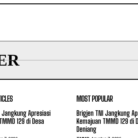
ER
ICLES
MOST POPULAR
I Jangkung Apresiasi
Brigjen TNI Jangkung Ap
TMMD 129 di Desa
Kemajuan TMMD 129 di 
Deniang