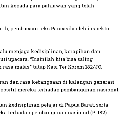
atan kepada para pahlawan yang telah
tih, pembacaan teks Pancasila oleh inspektur
alu menjaga kedisiplinan, kerapihan dan
i upacara. “Disinilah kita bisa saling
rasa malas,” tutup Kasi Ter Korem 182/JO.
ran dan rasa kebangsaan di kalangan generasi
 positif mereka terhadap pembangunan nasional.
 kedisiplinan pelajar di Papua Barat, serta
eka terhadap pembangunan nasional.(Pr182).