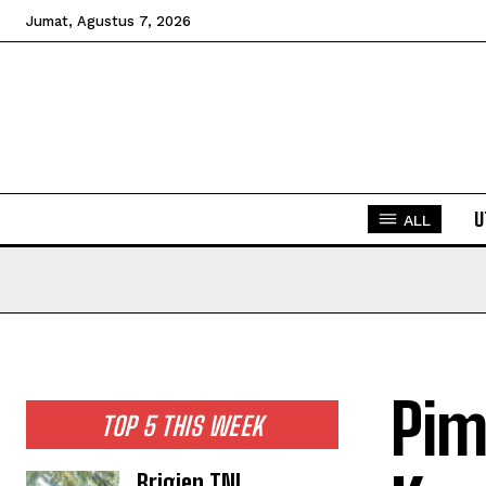
Jumat, Agustus 7, 2026
U
ALL
Pim
TOP 5 THIS WEEK
Brigjen TNI