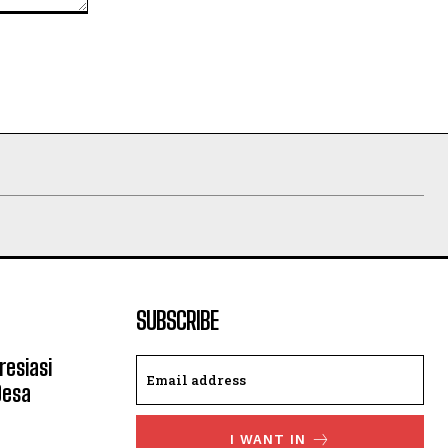
SUBSCRIBE
resiasi
Desa
I WANT IN