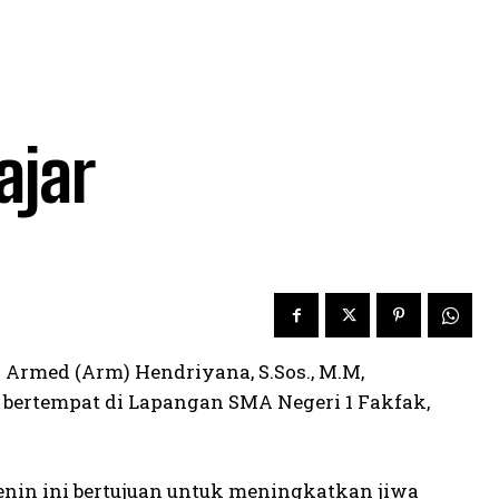
ajar
r Armed (Arm) Hendriyana, S.Sos., M.M,
bertempat di Lapangan SMA Negeri 1 Fakfak,
senin ini bertujuan untuk meningkatkan jiwa