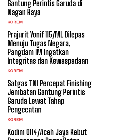
Gantung Perintis Garuda di
Nagan Raya
KOREM
Prajurit Yonif 115/ML Dilepas
Menuju Tugas Negara,
Pangdam IM Ingatkan
Integritas dan Kewaspadaan
KOREM
Satgas TNI Percepat Finishing
Jembatan Gantung Perintis
Garuda Lewat Tahap
Pengecatan
KOREM
Kodim 0114/Aceh Jaya Kebut