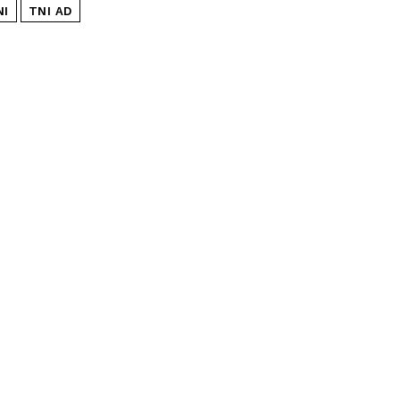
NI
TNI AD