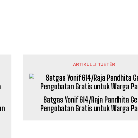
ARTIKULLI TJETËR
Satgas Yonif 614/Raja Pandhita Ge
an
Pengobatan Gratis untuk Warga P