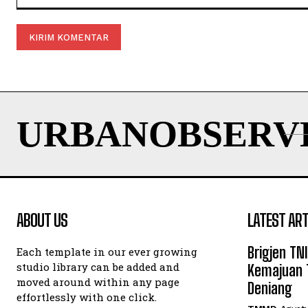
Komentar:
URBANOBSERV
ABOUT US
LATEST ART
Brigjen TN
Each template in our ever growing
studio library can be added and
Kemajuan 
moved around within any page
Deniang
effortlessly with one click.