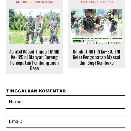
ARTIKULLI PARAPRAK
ARTIKULLI TJETËR
Asintel Kasad Tinjau TMMD
Sambut HUT RI ke-80, TNI
Ke-125 di Gianyar, Dorong
Gelar Pengobatan Massal
Percepatan Pembangunan
dan Bagi Sembako
Desa
TINGGALKAN KOMENTAR
Na
Ema