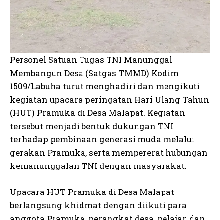
Personel Satuan Tugas TNI Manunggal
Membangun Desa (Satgas TMMD) Kodim
1509/Labuha turut menghadiri dan mengikuti
kegiatan upacara peringatan Hari Ulang Tahun
(HUT) Pramuka di Desa Malapat. Kegiatan
tersebut menjadi bentuk dukungan TNI
terhadap pembinaan generasi muda melalui
gerakan Pramuka, serta mempererat hubungan
kemanunggalan TNI dengan masyarakat.
Upacara HUT Pramuka di Desa Malapat
berlangsung khidmat dengan diikuti para
anggota Pramuka, perangkat desa, pelajar, dan