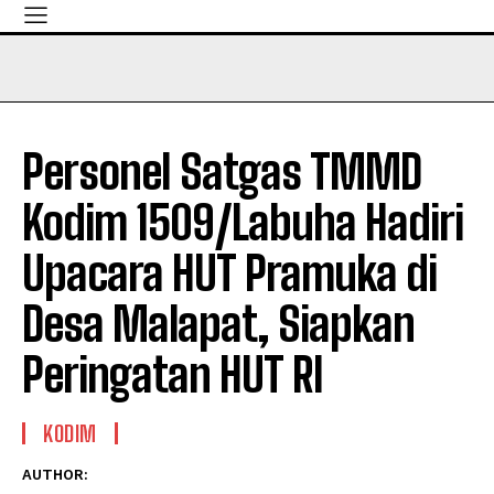
Personel Satgas TMMD
Kodim 1509/Labuha Hadiri
Upacara HUT Pramuka di
Desa Malapat, Siapkan
Peringatan HUT RI
KODIM
AUTHOR: