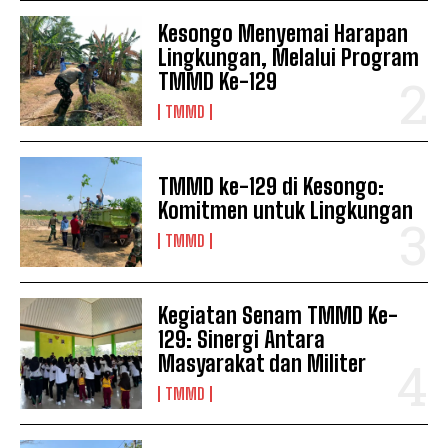
Kesongo Menyemai Harapan
Lingkungan, Melalui Program
TMMD Ke-129
TMMD
TMMD ke-129 di Kesongo:
Komitmen untuk Lingkungan
TMMD
Kegiatan Senam TMMD Ke-
129: Sinergi Antara
Masyarakat dan Militer
TMMD