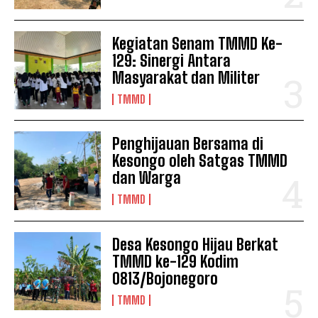
Kegiatan Senam TMMD Ke-
129: Sinergi Antara
Masyarakat dan Militer
TMMD
Penghijauan Bersama di
Kesongo oleh Satgas TMMD
dan Warga
TMMD
Desa Kesongo Hijau Berkat
TMMD ke-129 Kodim
0813/Bojonegoro
TMMD