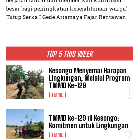
berjalan lancar dan memberikan kontribusi
besar bagi peningkatan kesejahteraan warga”.
Tutup Serka I Gede Arismaya Fajar Rentawan
TOP 5 THIS WEEK
Kesongo Menyemai Harapan
Lingkungan, Melalui Program
TMMD Ke-129
TMMD
TMMD ke-129 di Kesongo:
Komitmen untuk Lingkungan
TMMD