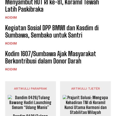
Menyambut HUT RI ke-81, Koramil Tewah
Latih Paskibraka
KODIM
Kegiatan Sosial DPP BMWI dan Kasdim di
Sumbawa, Sembako untuk Santri
KODIM
Kodim 1607/Sumbawa Ajak Masyarakat
Berkontribusi dalam Donor Darah
KODIM
ARTIKULLI PARAPRAK
ARTIKULLI TJETËR