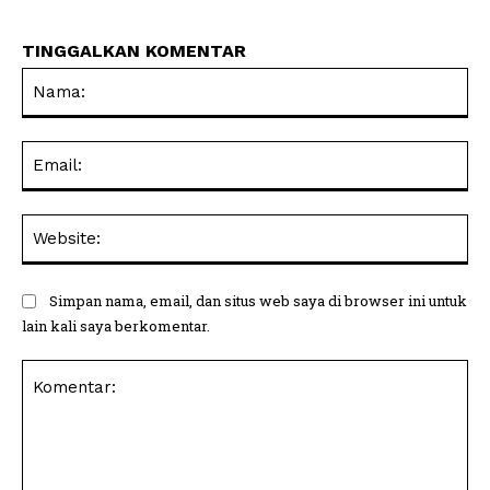
TINGGALKAN KOMENTAR
Na
Ema
Web
Simpan nama, email, dan situs web saya di browser ini untuk
lain kali saya berkomentar.