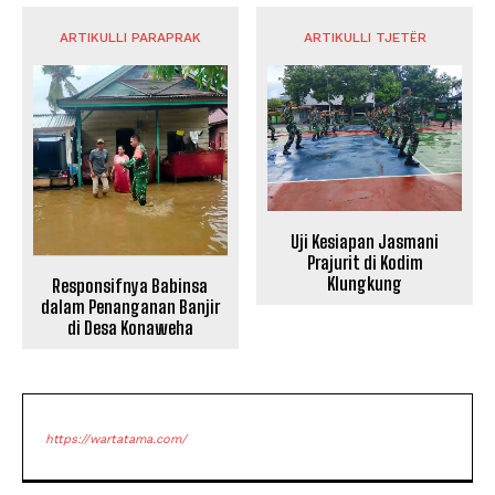
ARTIKULLI PARAPRAK
ARTIKULLI TJETËR
Uji Kesiapan Jasmani
Prajurit di Kodim
Klungkung
Responsifnya Babinsa
dalam Penanganan Banjir
di Desa Konaweha
https://wartatama.com/