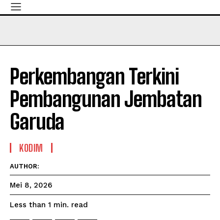
Perkembangan Terkini
Pembangunan Jembatan
Garuda
KODIM
AUTHOR:
Mei 8, 2026
read
Less than 1
min.