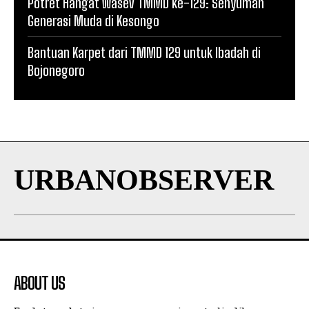
Potret Hangat Wasev TMMD ke-129: Senyuman
Generasi Muda di Kesongo
Bantuan Karpet dari TMMD 129 untuk Ibadah di
Bojonegoro
URBANOBSERVER
ABOUT US