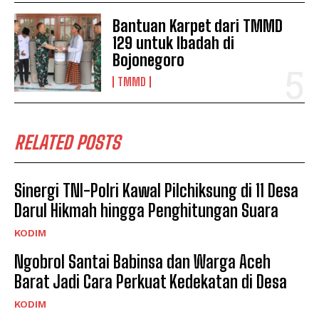
Bantuan Karpet dari TMMD
129 untuk Ibadah di
Bojonegoro
TMMD
RELATED POSTS
Sinergi TNI-Polri Kawal Pilchiksung di 11 Desa
Darul Hikmah hingga Penghitungan Suara
KODIM
Ngobrol Santai Babinsa dan Warga Aceh
Barat Jadi Cara Perkuat Kedekatan di Desa
KODIM