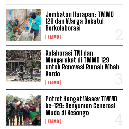
Jembatan Harapan: TMMD
129 dan Warga Bekatul
Berkolaborasi
TMMD
Kolaborasi TNI dan
Masyarakat di TMMD 129
untuk Renovasi Rumah Mbah
Kardo
TMMD
Potret Hangat Wasev TMMD
ke-129: Senyuman Generasi
Muda di Kesongo
TMMD