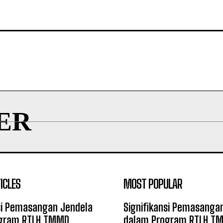
ER
ICLES
MOST POPULAR