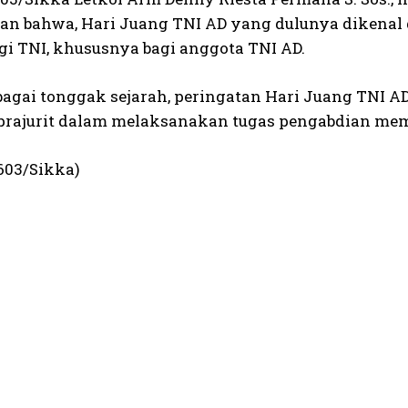
n bahwa, Hari Juang TNI AD yang dulunya dikenal
agi TNI, khususnya bagi anggota TNI AD.
ebagai tonggak sejarah, peringatan Hari Juang TNI
 prajurit dalam melaksanakan tugas pengabdian memp
603/Sikka)