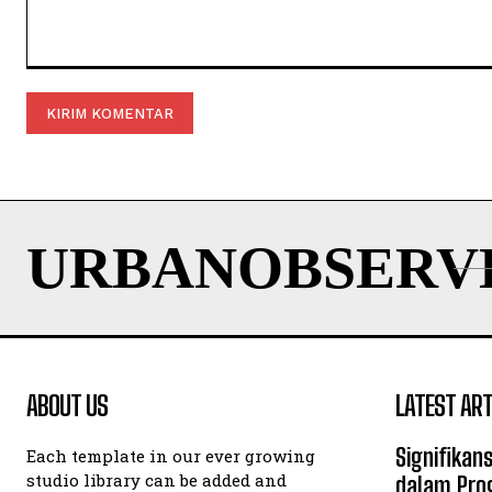
Komentar:
URBANOBSERV
ABOUT US
LATEST ART