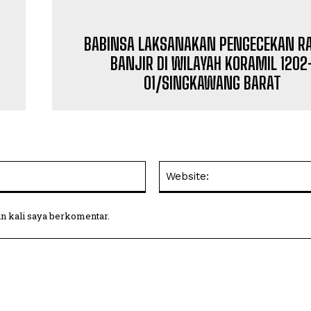
BABINSA LAKSANAKAN PENGECEKAN 
BANJIR DI WILAYAH KORAMIL 1202
01/SINGKAWANG BARAT
Email:
in kali saya berkomentar.