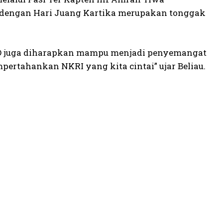
 dengan Hari Juang Kartika merupakan tonggak
 AD juga diharapkan mampu menjadi penyemangat
ertahankan NKRI yang kita cintai” ujar Beliau.