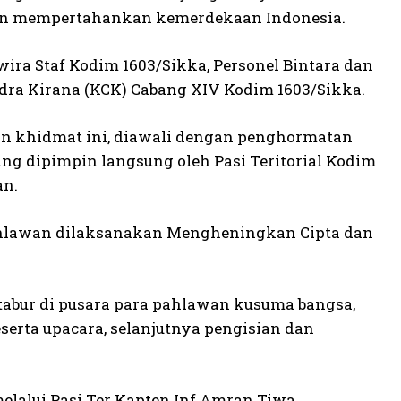
an mempertahankan kemerdekaan Indonesia.
wira Staf Kodim 1603/Sikka, Personel Bintara dan
dra Kirana (KCK) Cabang XIV Kodim 1603/Sikka.
an khidmat ini, diawali dengan penghormatan
ng dipimpin langsung oleh Pasi Teritorial Kodim
an.
ahlawan dilaksanakan Mengheningkan Cipta dan
abur di pusara para pahlawan kusuma bangsa,
erta upacara, selanjutnya pengisian dan
elalui Pasi Ter Kapten Inf Amran Tiwa