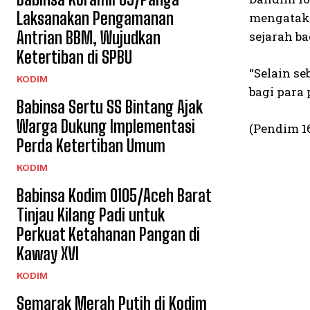
Laksanakan Pengamanan
mengataka
Antrian BBM, Wujudkan
sejarah b
Ketertiban di SPBU
“Selain s
KODIM
bagi para
Babinsa Sertu SS Bintang Ajak
Warga Dukung Implementasi
(Pendim 1
Perda Ketertiban Umum
KODIM
Babinsa Kodim 0105/Aceh Barat
Tinjau Kilang Padi untuk
Perkuat Ketahanan Pangan di
Kaway XVI
KODIM
Semarak Merah Putih di Kodim