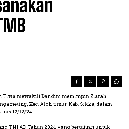
sanakan
 TMB
ran Tiwa mewakili Dandim memimpin Ziarah
ameting, Kec. Alok timur, Kab. Sikka, dalam
mis 12/12/24.
ang TNI AD Tahun 2024 yang bertujuan untuk