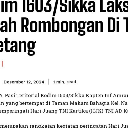
im 1603/Sikka Lak
rah Rombongan Di
getang
read
1
min.
Desember 12, 2024
. Pasi Teritorial Kodim 1603/Sikka Kapten Inf Am
 yang bertempat di Taman Makam Bahagia Kel. Nang
mperingati Hari Juang TNI Kartika (HJK) TNI AD, Ka
i merupakan rangkaian kegiatan peringatan Hari Ju