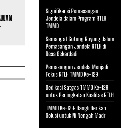
Signifikansi Pemasangan
Jendela dalam Program RTLH
TMMD
RAWAN
Semangat Gotong Royong dalam
-
Pemasangan Jendela RTLH di
Desa Sekardadi
Pemasangan Jendela Menjadi
Fokus RTLH TMMD Ke-129
Website:
Dedikasi Satgas TMMD Ke-129
untuk Peningkatan Kualitas RTLH
TMMD Ke-129: Bangli Berikan
Solusi untuk Ni Nengah Madri