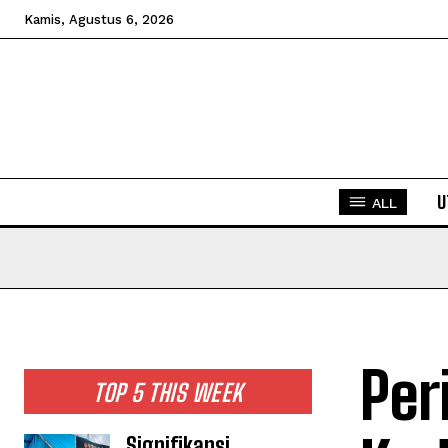
Kamis, Agustus 6, 2026
U
ALL
Per
TOP 5 THIS WEEK
Signifikansi