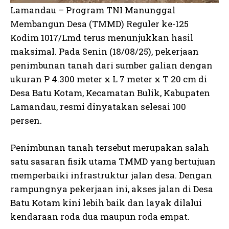
Lamandau – Program TNI Manunggal
Membangun Desa (TMMD) Reguler ke-125
Kodim 1017/Lmd terus menunjukkan hasil
maksimal. Pada Senin (18/08/25), pekerjaan
penimbunan tanah dari sumber galian dengan
ukuran P 4.300 meter x L 7 meter x T 20 cm di
Desa Batu Kotam, Kecamatan Bulik, Kabupaten
Lamandau, resmi dinyatakan selesai 100
persen.
Penimbunan tanah tersebut merupakan salah
satu sasaran fisik utama TMMD yang bertujuan
memperbaiki infrastruktur jalan desa. Dengan
rampungnya pekerjaan ini, akses jalan di Desa
Batu Kotam kini lebih baik dan layak dilalui
kendaraan roda dua maupun roda empat.