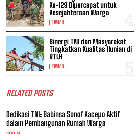
Ke-129 Dipercepat untuk
Kesejahteraan Warga
TMMD
Sinergi TNI dan Masyarakat
Tingkatkan Kualitas Hunian di
RTLH
TMMD
RELATED POSTS
Dedikasi TNI: Babinsa Sonof Kacepo Aktif
dalam Pembangunan Rumah Warga
KODIM