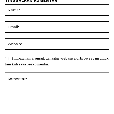
TINGGALKAN KOMENTAR
Na
Ema
Web
Simpan nama, email, dan situs web saya di browser ini untuk
lain kali saya berkomentar.