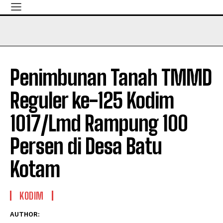
Penimbunan Tanah TMMD
Reguler ke-125 Kodim
1017/Lmd Rampung 100
Persen di Desa Batu
Kotam
KODIM
AUTHOR: