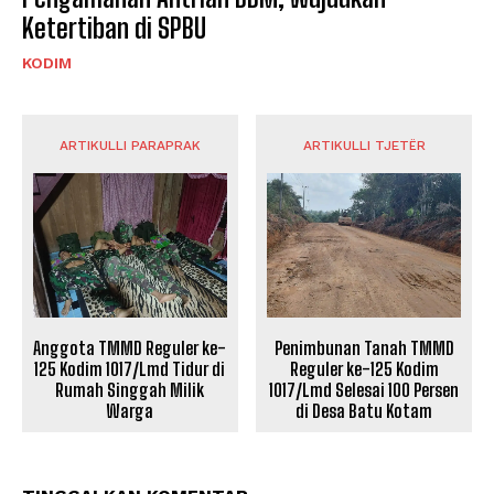
Ketertiban di SPBU
KODIM
ARTIKULLI PARAPRAK
ARTIKULLI TJETËR
Anggota TMMD Reguler ke-
Penimbunan Tanah TMMD
125 Kodim 1017/Lmd Tidur di
Reguler ke-125 Kodim
Rumah Singgah Milik
1017/Lmd Selesai 100 Persen
Warga
di Desa Batu Kotam