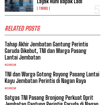
Layak Huni Bapak Ladi
TMMD
RELATED POSTS
Tahap Akhir Jembatan Gantung Perintis
Garuda Dikebut, TNI dan Warga Pasang
Lantai Jembatan
KOREM
TNI dan Warga Gotong Royong Pasang Lantai
Kayu Jembatan Perintis di Nagan Raya
KOREM
Satgas TNI Pasang Bronjong Perkuat Oprit
Jembatan Gantung Perintis Garuda di Nagan