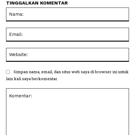
TINGGALKAN KOMENTAR
Na
Ema
Web
Simpan nama, email, dan situs web saya di browser ini untuk
lain kali saya berkomentar.