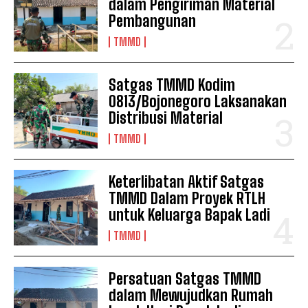
dalam Pengiriman Material
Pembangunan
TMMD
Satgas TMMD Kodim
0813/Bojonegoro Laksanakan
Distribusi Material
TMMD
Keterlibatan Aktif Satgas
TMMD Dalam Proyek RTLH
untuk Keluarga Bapak Ladi
TMMD
Persatuan Satgas TMMD
dalam Mewujudkan Rumah