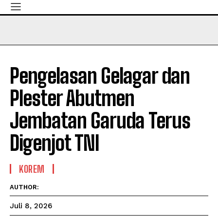
Pengelasan Gelagar dan
Plester Abutmen
Jembatan Garuda Terus
Digenjot TNI
KOREM
AUTHOR:
Juli 8, 2026