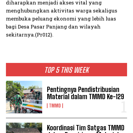
diharapkan menjadi akses vital yang
menghubungkan aktivitas warga sekaligus
membuka peluang ekonomi yang lebih luas
bagi Desa Pasar Panjang dan wilayah
sekitarnya.(Pr012).
TOP 5 THIS WEEK
Pentingnya Pendistribusian
Material dalam TMMD Ke-129
TMMD
Koordinasi Tim Satgas TMMD