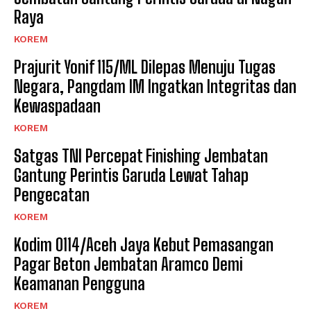
Raya
KOREM
Prajurit Yonif 115/ML Dilepas Menuju Tugas
Negara, Pangdam IM Ingatkan Integritas dan
Kewaspadaan
KOREM
Satgas TNI Percepat Finishing Jembatan
Gantung Perintis Garuda Lewat Tahap
Pengecatan
KOREM
Kodim 0114/Aceh Jaya Kebut Pemasangan
Pagar Beton Jembatan Aramco Demi
Keamanan Pengguna
KOREM