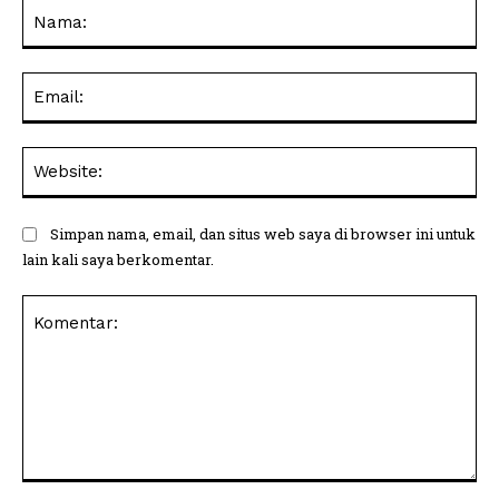
Na
Ema
Web
Simpan nama, email, dan situs web saya di browser ini untuk
lain kali saya berkomentar.
Komentar: