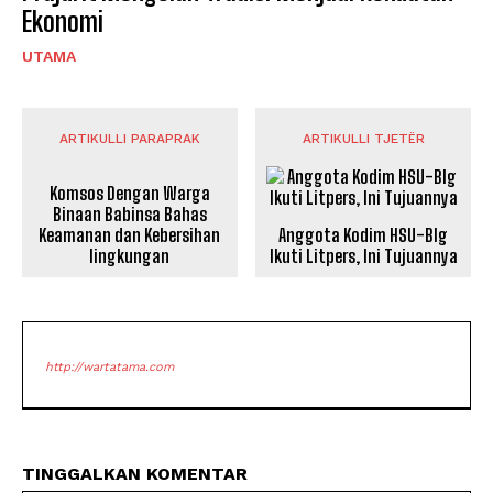
Ekonomi
UTAMA
ARTIKULLI PARAPRAK
ARTIKULLI TJETËR
Komsos Dengan Warga
Binaan Babinsa Bahas
Keamanan dan Kebersihan
Anggota Kodim HSU-Blg
lingkungan
Ikuti Litpers, Ini Tujuannya
http://wartatama.com
TINGGALKAN KOMENTAR