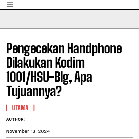
Pengecekan Handphone
Dilakukan Kodim
1001/HSU-Blg, Apa
Tujuannya?
UTAMA
AUTHOR:
November 13, 2024