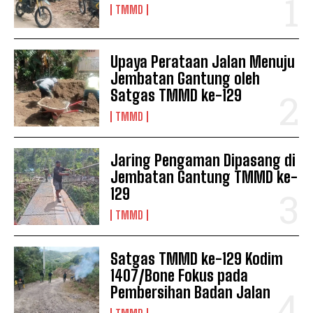
TMMD
Upaya Perataan Jalan Menuju
Jembatan Gantung oleh
Satgas TMMD ke-129
TMMD
Jaring Pengaman Dipasang di
Jembatan Gantung TMMD ke-
129
TMMD
Satgas TMMD ke-129 Kodim
1407/Bone Fokus pada
Pembersihan Badan Jalan