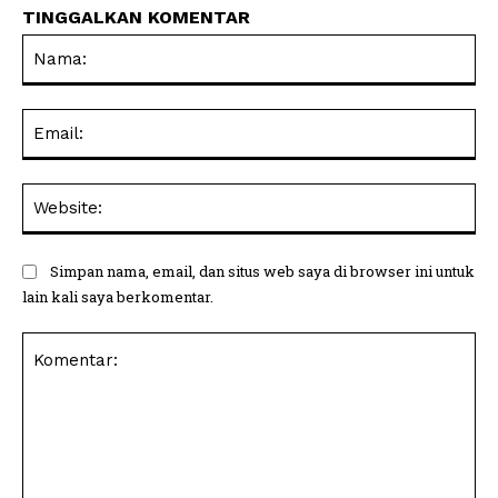
TINGGALKAN KOMENTAR
Na
Ema
Web
Simpan nama, email, dan situs web saya di browser ini untuk
lain kali saya berkomentar.