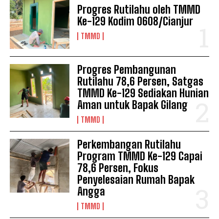
Progres Rutilahu oleh TMMD
Ke-129 Kodim 0608/Cianjur
TMMD
Progres Pembangunan
Rutilahu 78,6 Persen, Satgas
TMMD Ke-129 Sediakan Hunian
Aman untuk Bapak Gilang
TMMD
Perkembangan Rutilahu
Program TMMD Ke-129 Capai
78,6 Persen, Fokus
Penyelesaian Rumah Bapak
Angga
TMMD