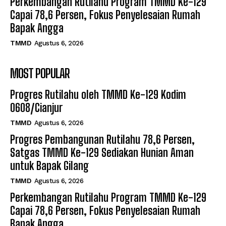
Perkembangan Rutilahu Program TMMD Ke-129
Capai 78,6 Persen, Fokus Penyelesaian Rumah
Bapak Angga
TMMD
Agustus 6, 2026
MOST POPULAR
Progres Rutilahu oleh TMMD Ke-129 Kodim
0608/Cianjur
TMMD
Agustus 6, 2026
Progres Pembangunan Rutilahu 78,6 Persen,
Satgas TMMD Ke-129 Sediakan Hunian Aman
untuk Bapak Gilang
TMMD
Agustus 6, 2026
Perkembangan Rutilahu Program TMMD Ke-129
Capai 78,6 Persen, Fokus Penyelesaian Rumah
Bapak Angga