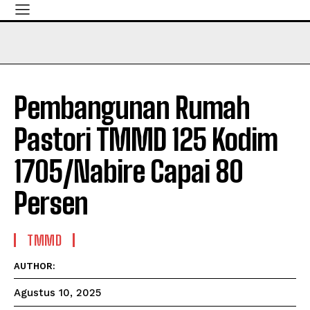
Pembangunan Rumah
Pastori TMMD 125 Kodim
1705/Nabire Capai 80
Persen
TMMD
AUTHOR:
Agustus 10, 2025