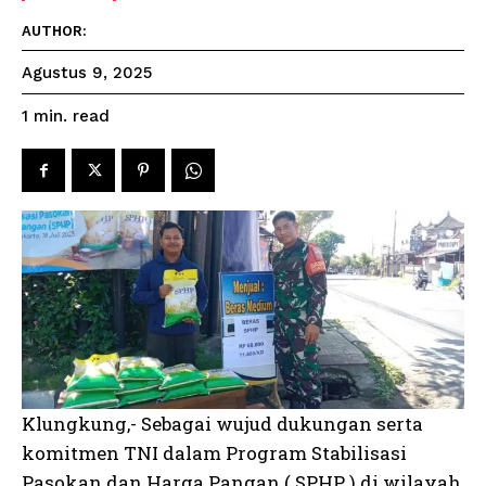
AUTHOR:
Agustus 9, 2025
read
1
min.
Klungkung,- Sebagai wujud dukungan serta
komitmen TNI dalam Program Stabilisasi
Pasokan dan Harga Pangan ( SPHP ) di wilayah,