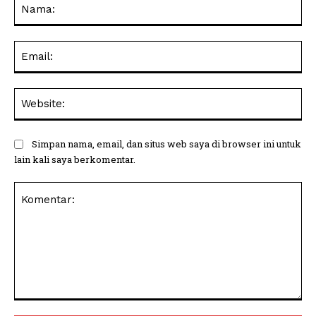
Na
Ema
Web
Simpan nama, email, dan situs web saya di browser ini untuk
lain kali saya berkomentar.
Komentar: