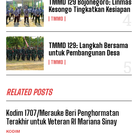
TMMD 129 Bojonegoro: Linmas
Kesongo Tingkatkan Kesiapan
TMMD
TMMD 129: Langkah Bersama
untuk Pembangunan Desa
TMMD
RELATED POSTS
Kodim 1707/Merauke Beri Penghormatan
Terakhir untuk Veteran RI Mariana Sinay
KODIM