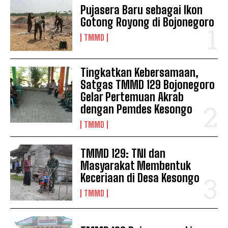
Pujasera Baru sebagai Ikon
Gotong Royong di Bojonegoro
TMMD
Tingkatkan Kebersamaan,
Satgas TMMD 129 Bojonegoro
Gelar Pertemuan Akrab
dengan Pemdes Kesongo
TMMD
TMMD 129: TNI dan
Masyarakat Membentuk
Keceriaan di Desa Kesongo
TMMD