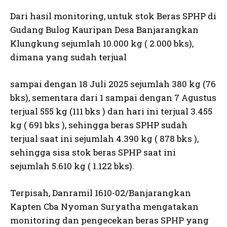
Dari hasil monitoring, untuk stok Beras SPHP di
Gudang Bulog Kauripan Desa Banjarangkan
Klungkung sejumlah 10.000 kg ( 2.000 bks),
dimana yang sudah terjual
sampai dengan 18 Juli 2025 sejumlah 380 kg (76
bks), sementara dari 1 sampai dengan 7 Agustus
terjual 555 kg (111 bks ) dan hari ini terjual 3.455
kg ( 691 bks ), sehingga beras SPHP sudah
terjual saat ini sejumlah 4.390 kg ( 878 bks ),
sehingga sisa stok beras SPHP saat ini
sejumlah 5.610 kg ( 1.122 bks).
Terpisah, Danramil 1610-02/Banjarangkan
Kapten Cba Nyoman Suryatha mengatakan
monitoring dan pengecekan beras SPHP yang