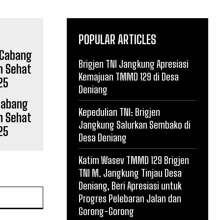
POPULAR ARTICLES
Brigjen TNI Jangkung Apresiasi
Kemajuan TMMD 129 di Desa
Deniang
 Cabang
Kepedulian TNI: Brigjen
n Sehat
Jangkung Salurkan Sembako di
25
Desa Deniang
Katim Wasev TMMD 129 Brigjen
TNI M. Jangkung Tinjau Desa
Deniang, Beri Apresiasi untuk
Website:
Progres Pelebaran Jalan dan
Gorong-Gorong