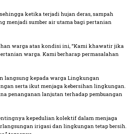
 sehingga ketika terjadi hujan deras, sampah
ng menjadi sumber air utama bagi pertanian
han warga atas kondisi ini, “Kami khawatir jika
 pertanian warga. Kami berharap permasalahan
n langsung kepada warga Lingkungan
gan serta ikut menjaga kebersihan lingkungan.
guna penanganan lanjutan terhadap pembuangan
ntingnya kepedulian kolektif dalam menjaga
angsungan irigasi dan lingkungan tetap bersih.