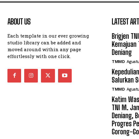
ABOUT US
LATEST ART
Brigjen TN
Each template in our ever growing
studio library can be added and
Kemajuan 
moved around within any page
Deniang
effortlessly with one click.
TMMD
Agustu
Kepedulian
Salurkan 
TMMD
Agustu
Katim Was
TNI M. Jan
Deniang, B
Progres Pe
Gorong-Go