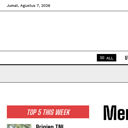
Jumat, Agustus 7, 2026
U
ALL
Men
TOP 5 THIS WEEK
Brigjen TNI