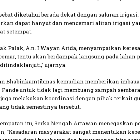
sebut diketahui berada dekat dengan saluran irigasi,
rkan dapat hanyut dan mencemari aliran irigasi ya
t setempat.
bak Palak, A.n. I Wayan Arida, menyampaikan keresa
ercemar, tentu akan berdampak langsung pada lahan
 ditindaklanjuti,” ujarnya.
dan Bhabinkamtibmas kemudian memberikan imbaua
Pande untuk tidak lagi membuang sampah sembaran
juga melakukan koordinasi dengan pihak terkait 
ng tidak semestinya tersebut.
empatan itu, Serka Nengah Artawan menegaskan pe
n, “Kesadaran masyarakat sangat menentukan keberl