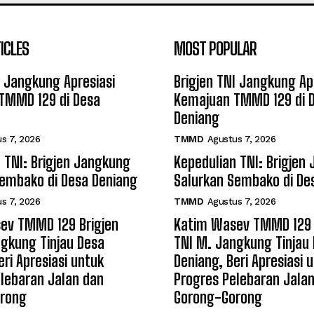
ICLES
MOST POPULAR
I Jangkung Apresiasi
Brigjen TNI Jangkung Ap
TMMD 129 di Desa
Kemajuan TMMD 129 di 
Deniang
s 7, 2026
TMMD
Agustus 7, 2026
 TNI: Brigjen Jangkung
Kepedulian TNI: Brigjen
Sembako di Desa Deniang
Salurkan Sembako di De
s 7, 2026
TMMD
Agustus 7, 2026
ev TMMD 129 Brigjen
Katim Wasev TMMD 129 
gkung Tinjau Desa
TNI M. Jangkung Tinjau
eri Apresiasi untuk
Deniang, Beri Apresiasi 
lebaran Jalan dan
Progres Pelebaran Jala
rong
Gorong-Gorong