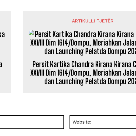
ARTIKULLI TJETËR
a
Persit Kartika Chandra Kirana Kirana
XXVIII Dim 1614/Dompu, Meriahkan Jala
dan Launching Pelatda Dompu 20
Email: