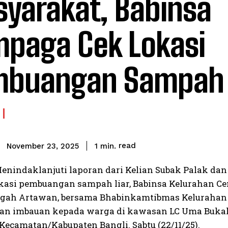
yarakat, Babinsa
paga Cek Lokasi
buangan Sampah 
read
1
min.
November 23, 2025
Menindaklanjuti laporan dari Kelian Subak Palak d
kasi pembuangan sampah liar, Babinsa Kelurahan Ce
ngah Artawan, bersama Bhabinkamtibmas Keluraha
n imbauan kepada warga di kawasan LC Uma Bukal
Kecamatan/Kabupaten Bangli. Sabtu (22/11/25).