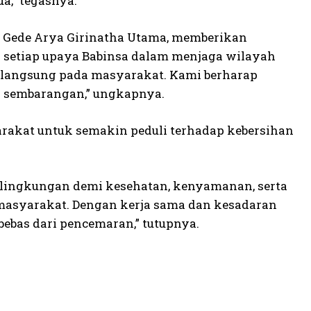
a,” tegasnya.
 I Gede Arya Girinatha Utama, memberikan
h setiap upaya Babinsa dalam menjaga wilayah
langsung pada masyarakat. Kami berharap
 sembarangan,” ungkapnya.
rakat untuk semakin peduli terhadap kebersihan
lingkungan demi kesehatan, kenyamanan, serta
 masyarakat. Dengan kerja sama dan kesadaran
bebas dari pencemaran,” tutupnya.