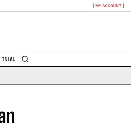
MY ACCOUNT
TNI AL
an