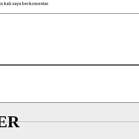
in kali saya berkomentar.
ER