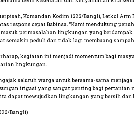
 bersama demi kesehatan dan kenyamanan kita semu
 terpisah, Komandan Kodim 1626/Bangli, Letkol Arm
 atas respons cepat Babinsa, “Kami mendukung penu
ermasuk permasalahan lingkungan yang berdampak 
t semakin peduli dan tidak lagi membuang sampah
rharap, kegiatan ini menjadi momentum bagi masya
tarian lingkungan.
gajak seluruh warga untuk bersama-sama menjaga 
sungan irigasi yang sangat penting bagi pertanian
 kita dapat mewujudkan lingkungan yang bersih dan 
626/Bangli)