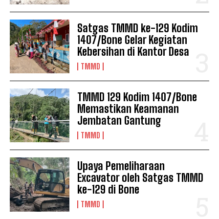
Satgas TMMD ke-129 Kodim
1407/Bone Gelar Kegiatan
Kebersihan di Kantor Desa
TMMD
TMMD 129 Kodim 1407/Bone
Memastikan Keamanan
Jembatan Gantung
TMMD
Upaya Pemeliharaan
Excavator oleh Satgas TMMD
ke-129 di Bone
TMMD