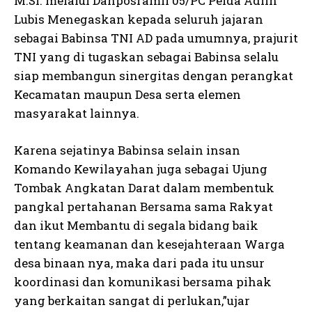
M.Si. melalui Danposramil 05/PC Pelda Adlin
Lubis Menegaskan kepada seluruh jajaran
sebagai Babinsa TNI AD pada umumnya, prajurit
TNI yang di tugaskan sebagai Babinsa selalu
siap membangun sinergitas dengan perangkat
Kecamatan maupun Desa serta elemen
masyarakat lainnya.
Karena sejatinya Babinsa selain insan
Komando Kewilayahan juga sebagai Ujung
Tombak Angkatan Darat dalam membentuk
pangkal pertahanan Bersama sama Rakyat
dan ikut Membantu di segala bidang baik
tentang keamanan dan kesejahteraan Warga
desa binaan nya, maka dari pada itu unsur
koordinasi dan komunikasi bersama pihak
yang berkaitan sangat di perlukan,”ujar