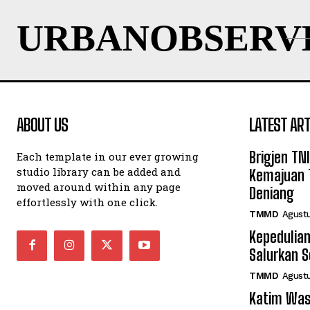
URBANOBSERV
ABOUT US
LATEST ART
Brigjen TN
Each template in our ever growing
studio library can be added and
Kemajuan 
moved around within any page
Deniang
effortlessly with one click.
TMMD
Agustu
Kepedulian
Salurkan 
TMMD
Agustu
Katim Was