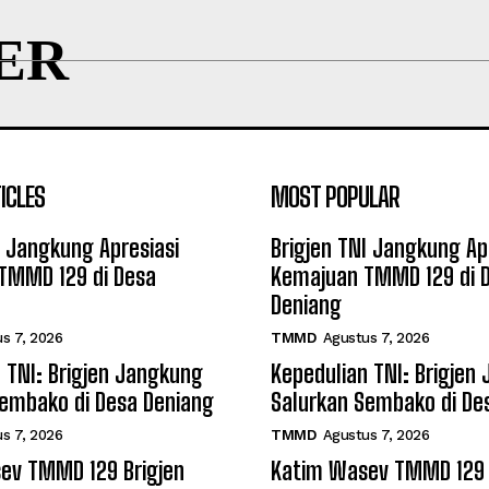
ER
ICLES
MOST POPULAR
I Jangkung Apresiasi
Brigjen TNI Jangkung Ap
TMMD 129 di Desa
Kemajuan TMMD 129 di 
Deniang
s 7, 2026
TMMD
Agustus 7, 2026
 TNI: Brigjen Jangkung
Kepedulian TNI: Brigjen
Sembako di Desa Deniang
Salurkan Sembako di De
s 7, 2026
TMMD
Agustus 7, 2026
ev TMMD 129 Brigjen
Katim Wasev TMMD 129 