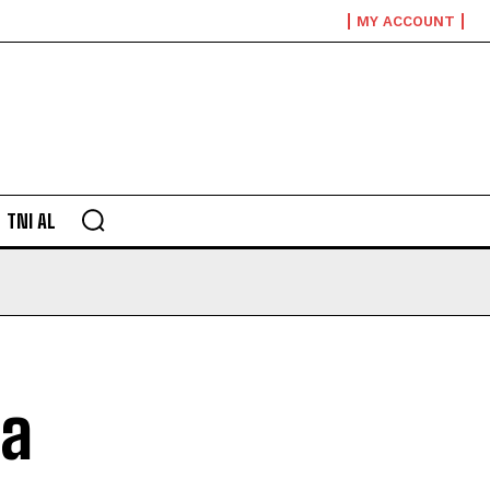
MY ACCOUNT
TNI AL
sa