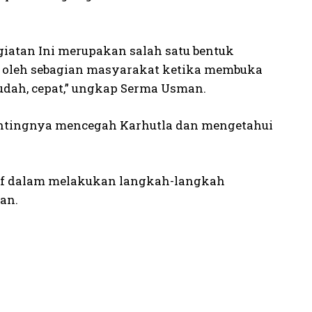
atan Ini merupakan salah satu bentuk
n oleh sebagian masyarakat ketika membuka
dah, cepat,” ungkap Serma Usman.
pentingnya mencegah Karhutla dan mengetahui
ktif dalam melakukan langkah-langkah
an.