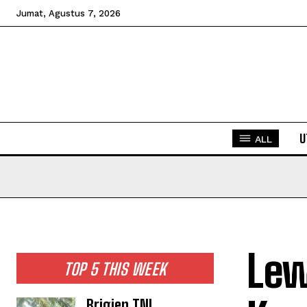
Jumat, Agustus 7, 2026
U
ALL
Lew
TOP 5 THIS WEEK
Brigjen TNI