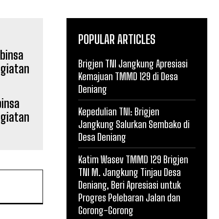
POPULAR ARTICLES
Brigjen TNI Jangkung Apresiasi
Kemajuan TMMD 129 di Desa
Deniang
binsa
Kepedulian TNI: Brigjen
egiatan
Jangkung Salurkan Sembako di
Desa Deniang
Katim Wasev TMMD 129 Brigjen
TNI M. Jangkung Tinjau Desa
Deniang, Beri Apresiasi untuk
Progres Pelebaran Jalan dan
Gorong-Gorong