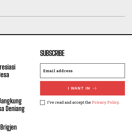
SUBSCRIBE
resiasi
Desa
I WANT IN
 Jangkung
I've read and accept the
Privacy Policy
.
sa Deniang
Brigjen