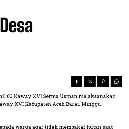
 Desa
ramil 03 Kaway XVI Serma Usman melaksanakan
Kaway XVI Kabupaten Aceh Barat. Minggu.
epada warga agar tidak membakar hutan saat