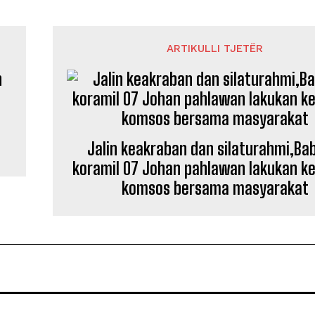
ARTIKULLI TJETËR
Jalin keakraban dan silaturahmi,Ba
koramil 07 Johan pahlawan lakukan k
komsos bersama masyarakat