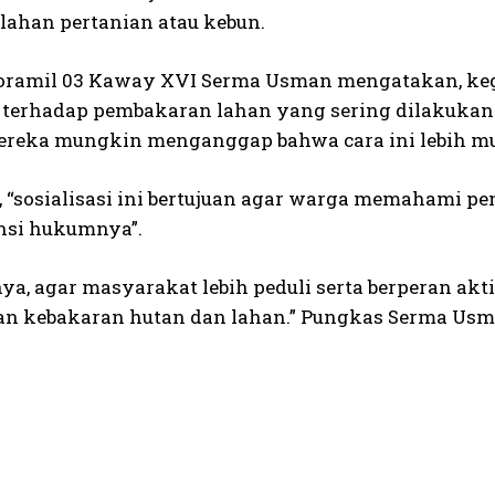
ahan pertanian atau kebun.
oramil 03 Kaway XVI Serma Usman mengatakan, kegi
i terhadap pembakaran lahan yang sering dilakuka
ereka mungkin menganggap bahwa cara ini lebih mu
, “sosialisasi ini bertujuan agar warga memahami 
nsi hukumnya”.
ya, agar masyarakat lebih peduli serta berperan a
n kebakaran hutan dan lahan.” Pungkas Serma Usm