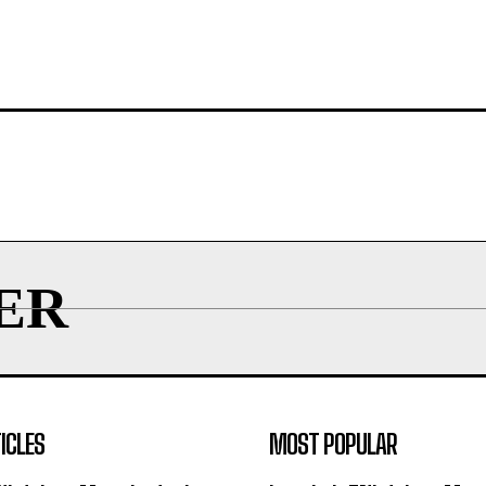
ER
ICLES
MOST POPULAR