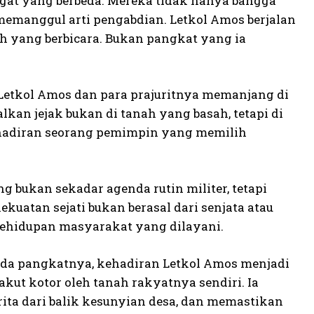
at yang berbeda. Mereka tidak hanya bangga
memanggul arti pengabdian. Letkol Amos berjalan
ah yang berbicara. Bukan pangkat yang ia
 Letkol Amos dan para prajuritnya memanjang di
kan jejak bukan di tanah yang basah, tetapi di
ehadiran seorang pemimpin yang memilih
 bukan sekadar agenda rutin militer, tetapi
uatan sejati bukan berasal dari senjata atau
ehidupan masyarakat yang dilayani.
nda pangkatnya, kehadiran Letkol Amos menjadi
kut kotor oleh tanah rakyatnya sendiri. Ia
ita dari balik kesunyian desa, dan memastikan