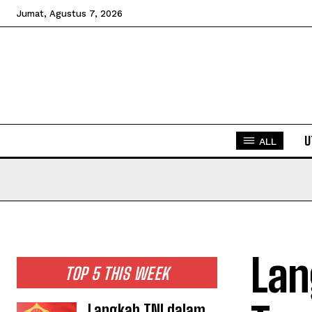
Jumat, Agustus 7, 2026
U
ALL
Lan
TOP 5 THIS WEEK
Langkah TNI dalam