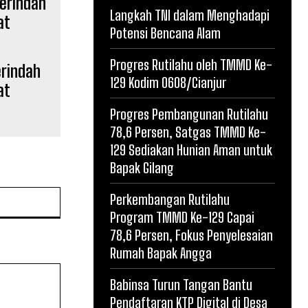
Langkah TNI dalam Menghadapi
Potensi Bencana Alam
Progres Rutilahu oleh TMMD Ke-
rindah
129 Kodim 0608/Cianjur
at
Progres Pembangunan Rutilahu
78,6 Persen, Satgas TMMD Ke-
129 Sediakan Hunian Aman untuk
Bapak Gilang
Website:
Perkembangan Rutilahu
Program TMMD Ke-129 Capai
78,6 Persen, Fokus Penyelesaian
Rumah Bapak Angga
Babinsa Turun Tangan Bantu
Pendaftaran KTP Digital di Desa