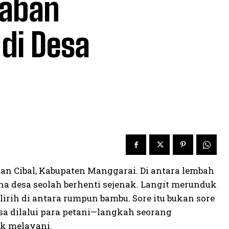
laban
di Desa
an Cibal, Kabupaten Manggarai. Di antara lembah
na desa seolah berhenti sejenak. Langit merunduk
irih di antara rumpun bambu. Sore itu bukan sore
sa dilalui para petani—langkah seorang
k melayani.