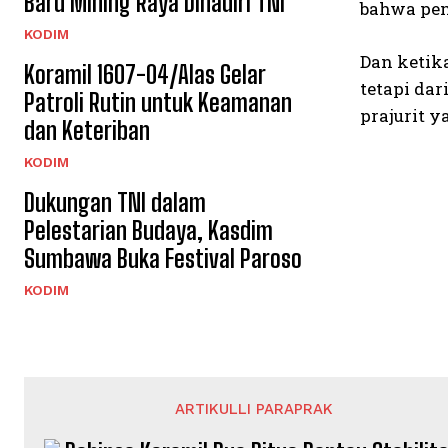
Baru Mihing Raya Dihadiri TNI
bahwa pem
KODIM
Dan ketik
Koramil 1607-04/Alas Gelar
tetapi da
Patroli Rutin untuk Keamanan
prajurit 
dan Keteriban
KODIM
Dukungan TNI dalam
Pelestarian Budaya, Kasdim
Sumbawa Buka Festival Paroso
KODIM
ARTIKULLI PARAPRAK