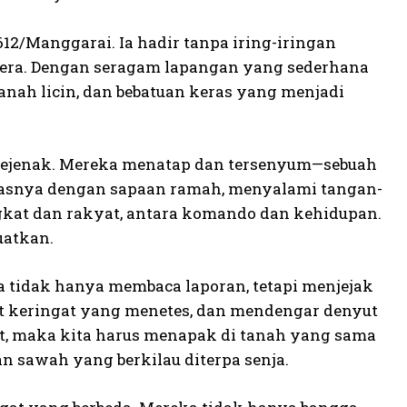
2/Manggarai. Ia hadir tanpa iring-iringan
mera. Dengan seragam lapangan yang sederhana
tanah licin, dan bebatuan keras yang menjadi
 sejenak. Mereka menatap dan tersenyum—sebuah
lasnya dengan sapaan ramah, menyalami tangan-
ngkat dan rakyat, antara komando dan kehidupan.
uatkan.
Ia tidak hanya membaca laporan, tetapi menjejak
t keringat yang menetes, dan mendengar denyut
at, maka kita harus menapak di tanah yang sama
n sawah yang berkilau diterpa senja.