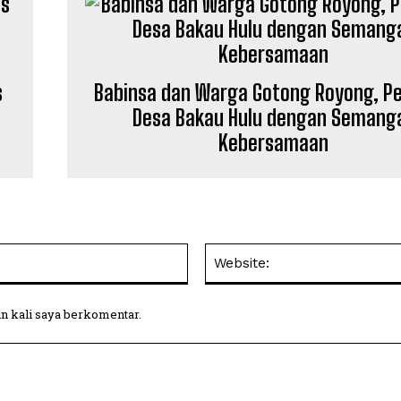
s
Babinsa dan Warga Gotong Royong, Pe
Desa Bakau Hulu dengan Semang
Kebersamaan
Email:
in kali saya berkomentar.