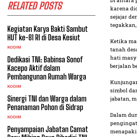
Di antara
RELATED POSTS
karena di
sejajar d
tegakkan,
Kegiatan Karya Bakti Sambut
HUT ke-81 RI di Desa Kesiut
Ketika ma
KODIM
tanah des
hati masy
Dedikasi TNI: Babinsa Sonof
berjalan b
Kacepo Aktif dalam
Pembangunan Rumah Warga
Kunjungan
KODIM
simbol da
Sinergi TNI dan Warga dalam
jabatan, 
Penanaman Pohon di Sidrap
Dalam dun
KODIM
pengingat
Penyampaian Jabatan Camat
menapaki 