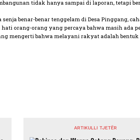
bangunan tidak hanya sampai di laporan, tetapi b
a senja benar-benar tenggelam di Desa Pinggang, cah
ri hati orang-orang yang percaya bahwa masih ada 
yang mengerti bahwa melayani rakyat adalah bentuk 
ARTIKULLI TJETËR