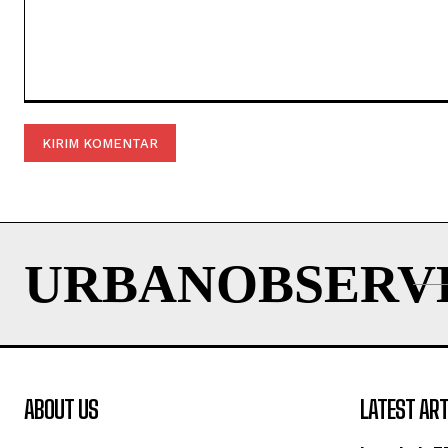
Komentar:
URBANOBSERV
ABOUT US
LATEST ART