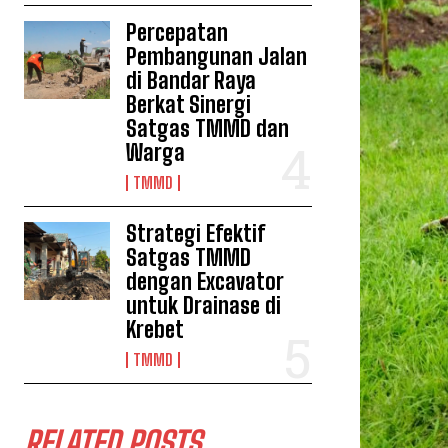
Percepatan
Pembangunan Jalan
di Bandar Raya
Berkat Sinergi
Satgas TMMD dan
Warga
TMMD
Strategi Efektif
Satgas TMMD
dengan Excavator
untuk Drainase di
Krebet
TMMD
RELATED POSTS