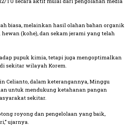
2/TU secara aktif mulai dari pengolahan media
h biasa, melainkan hasil olahan bahan organik
n hewan (kohe), dan sekam jerami yang telah
adap pupuk kimia, tetapi juga mengoptimalkan
di sekitar wilayah Korem.
asin Celianto, dalam keterangannya, Minggu
ujuan untuk mendukung ketahanan pangan
asyarakat sekitar.
tong royong dan pengelolaan yang baik,
,” ujarnya.