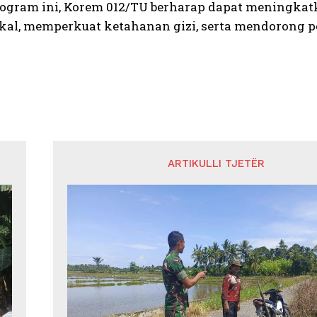
rogram ini, Korem 012/TU berharap dapat meningka
kal, memperkuat ketahanan gizi, serta mendorong pe
ARTIKULLI TJETËR