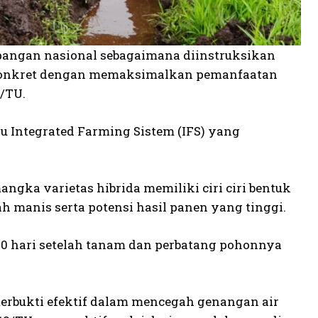
ngan nasional sebagaimana diinstruksikan
 konkret dengan memaksimalkan pemanfaatan
/TU.
u Integrated Farming Sistem (IFS) yang
ngka varietas hibrida memiliki ciri ciri bentuk
ah manis serta potensi hasil panen yang tinggi.
0 hari setelah tanam dan perbatang pohonnya
rbukti efektif dalam mencegah genangan air