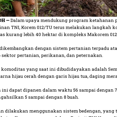
H —
Dalam upaya mendukung program ketahanan pa
inan TNI, Korem 012/TU terus melakukan langkah
uas kurang lebih 40 hektar di kompleks Makorem 012
 dikembangkan dengan sistem pertanian terpadu ata
sektor pertanian, perikanan, dan peternakan.
u komoditas yang saat ini dibudidayakan adalah Sema
arna hijau cerah dengan garis hijau tua, daging mer
ini dapat dipanen dalam waktu 56 sampai dengan 7
gahsilkan 5 sampai dengan 8 buah.
 dilakukan menggunakan sistem bedengan, yang te