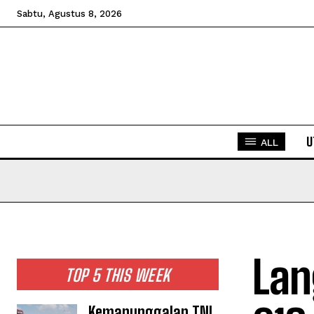
Sabtu, Agustus 8, 2026
U
ALL
Lan
TOP 5 THIS WEEK
Kemanunggalan TNI