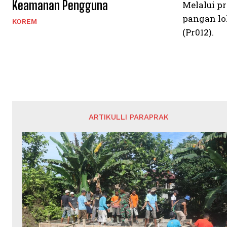
Keamanan Pengguna
Melalui p
pangan lo
KOREM
(Pr012).
ARTIKULLI PARAPRAK