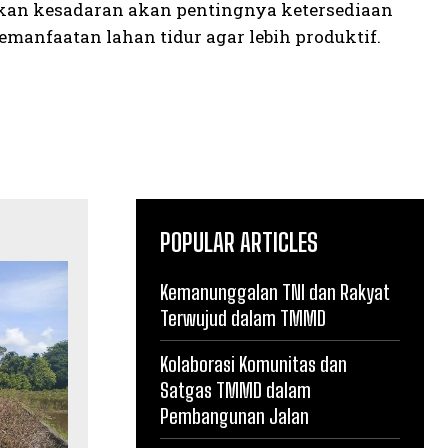
tkan kesadaran akan pentingnya ketersediaan
manfaatan lahan tidur agar lebih produktif.
POPULAR ARTICLES
Kemanunggalan TNI dan Rakyat
Terwujud dalam TMMD
Kolaborasi Komunitas dan
Satgas TMMD dalam
Pembangunan Jalan