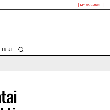
MY ACCOUNT
TNI AL
tai