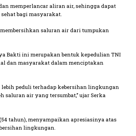
dan memperlancar aliran air, sehingga dapat
 sehat bagi masyarakat.
 membersihkan saluran air dari tumpukan
a Bakti ini merupakan bentuk kepedulian TNI
orial dan masyarakat dalam menciptakan
 lebih peduli terhadap kebersihan lingkungan
 saluran air yang tersumbat,” ujar Serka
 (54 tahun), menyampaikan apresiasinya atas
bersihan lingkungan.