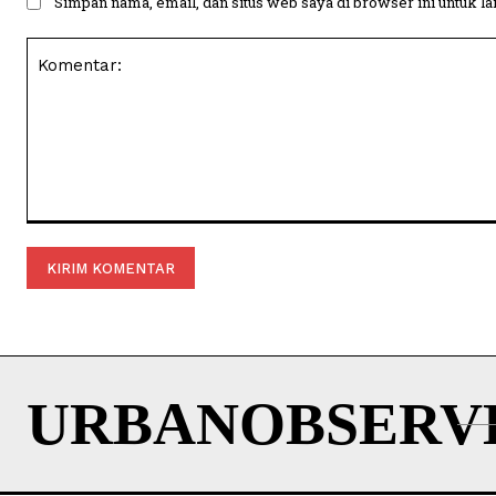
Simpan nama, email, dan situs web saya di browser ini untuk la
Komentar:
URBANOBSERV