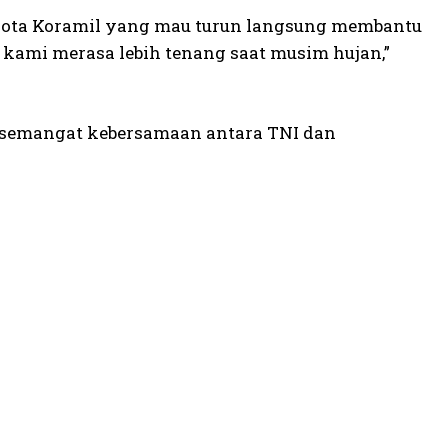
gota Koramil yang mau turun langsung membantu
n kami merasa lebih tenang saat musim hujan,”
h semangat kebersamaan antara TNI dan