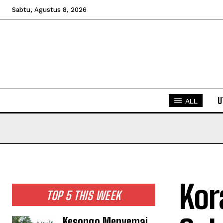
Sabtu, Agustus 8, 2026
U
ALL
Kor
TOP 5 THIS WEEK
Kesongo Menyemai