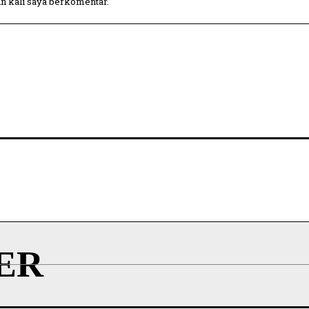
in kali saya berkomentar.
ER