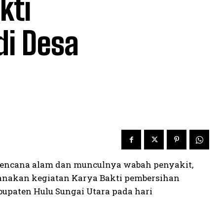
kti
di Desa
bencana alam dan munculnya wabah penyakit,
anakan kegiatan Karya Bakti pembersihan
abupaten Hulu Sungai Utara pada hari