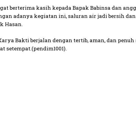
gat berterima kasih kepada Bapak Babinsa dan ang
gan adanya kegiatan ini, saluran air jadi bersih da
ak Hasan.
Karya Bakti berjalan dengan tertib, aman, dan penu
t setempat.(pendim1001).