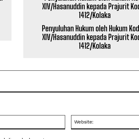
i
Penyuluhan Hukum oleh Hukum Ko
XIV/Hasanuddin kepada Prajurit Ko
1412/Kolaka
Email: