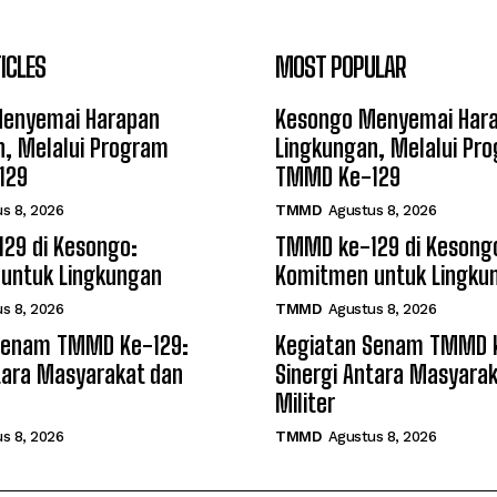
ICLES
MOST POPULAR
enyemai Harapan
Kesongo Menyemai Har
n, Melalui Program
Lingkungan, Melalui Pr
129
TMMD Ke-129
s 8, 2026
TMMD
Agustus 8, 2026
29 di Kesongo:
TMMD ke-129 di Kesong
untuk Lingkungan
Komitmen untuk Lingku
s 8, 2026
TMMD
Agustus 8, 2026
Senam TMMD Ke-129:
Kegiatan Senam TMMD 
tara Masyarakat dan
Sinergi Antara Masyara
Militer
s 8, 2026
TMMD
Agustus 8, 2026