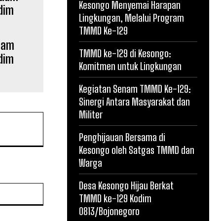
Kesongo Menyemai Harapan
Lingkungan, Melalui Program
TMMD Ke-129
dam
TMMD ke-129 di Kesongo:
dim
Komitmen untuk Lingkungan
Kegiatan Senam TMMD Ke-129:
Sinergi Antara Masyarakat dan
Militer
Penghijauan Bersama di
Kesongo oleh Satgas TMMD dan
Warga
Desa Kesongo Hijau Berkat
Website:
TMMD ke-129 Kodim
0813/Bojonegoro