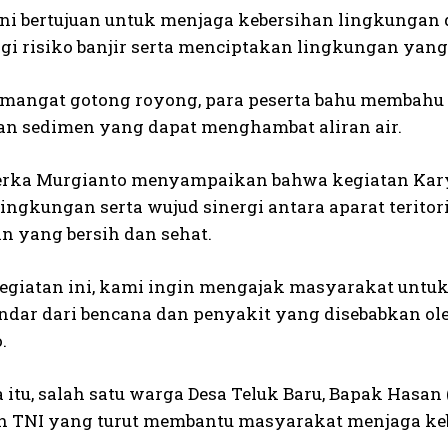
ini bertujuan untuk menjaga kebersihan lingkungan 
i risiko banjir serta menciptakan lingkungan yang
mangat gotong royong, para peserta bahu membahu
n sedimen yang dapat menghambat aliran air.
erka Murgianto menyampaikan bahwa kegiatan Kary
lingkungan serta wujud sinergi antara aparat terit
n yang bersih dan sehat.
kegiatan ini, kami ingin mengajak masyarakat untuk
ndar dari bencana dan penyakit yang disebabkan oleh
.
 itu, salah satu warga Desa Teluk Baru, Bapak Hasan
n TNI yang turut membantu masyarakat menjaga ke