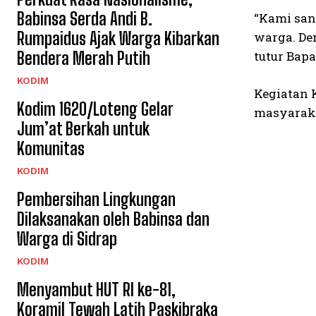
Babinsa Serda Andi B.
“Kami san
Rumpaidus Ajak Warga Kibarkan
warga. Den
Bendera Merah Putih
tutur Bap
KODIM
Kegiatan 
Kodim 1620/Loteng Gelar
masyaraka
Jum’at Berkah untuk
Komunitas
KODIM
Pembersihan Lingkungan
Dilaksanakan oleh Babinsa dan
Warga di Sidrap
KODIM
Menyambut HUT RI ke-81,
Koramil Tewah Latih Paskibraka