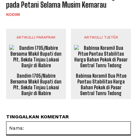
pada Petani Selama Musim Kemarau
KODIM
ARTIKULLI PARAPRAK
ARTIKULLI TJETËR
Dandim 1705/Nabire
Babinsa Koramil Dua Pitue
Bersama Wakil Bupati dan
Pantau Stabilitas Harga
Plt. Sekda Tinjau Lokasi
Bahan Pokok di Pasar
Banjir di Nabire
Sentral Tanru Tedong
TINGGALKAN KOMENTAR
Na