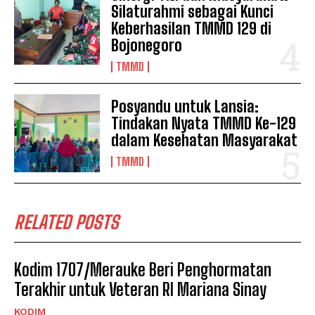
Silaturahmi sebagai Kunci
Keberhasilan TMMD 129 di
Bojonegoro
TMMD
Posyandu untuk Lansia:
Tindakan Nyata TMMD Ke-129
dalam Kesehatan Masyarakat
TMMD
RELATED POSTS
Kodim 1707/Merauke Beri Penghormatan
Terakhir untuk Veteran RI Mariana Sinay
KODIM