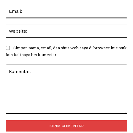
Ema
Web
Simpan nama, email, dan situs web saya di browser ini untuk
lain kali saya berkomentar.
Komentar: