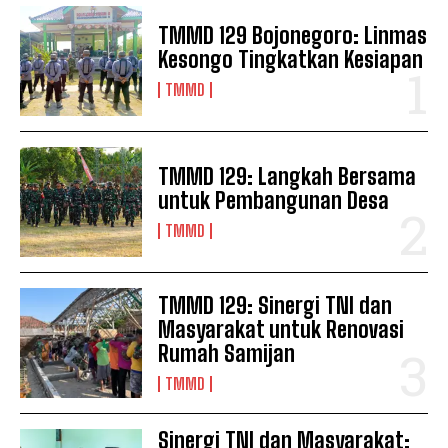
TMMD 129 Bojonegoro: Linmas
Kesongo Tingkatkan Kesiapan
TMMD
TMMD 129: Langkah Bersama
untuk Pembangunan Desa
TMMD
TMMD 129: Sinergi TNI dan
Masyarakat untuk Renovasi
Rumah Samijan
TMMD
Sinergi TNI dan Masyarakat: