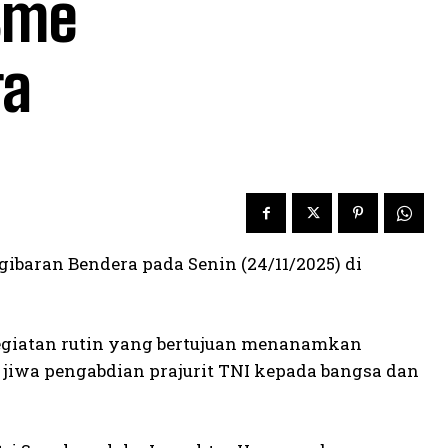
isme
ra
baran Bendera pada Senin (24/11/2025) di
kegiatan rutin yang bertujuan menanamkan
a jiwa pengabdian prajurit TNI kepada bangsa dan