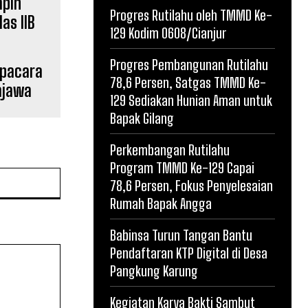
Progres Rutilahu oleh TMMD Ke-
129 Kodim 0608/Cianjur
Progres Pembangunan Rutilahu
Upacara
78,6 Persen, Satgas TMMD Ke-
Bajawa
129 Sediakan Hunian Aman untuk
Bapak Gilang
Perkembangan Rutilahu
Program TMMD Ke-129 Capai
Website:
78,6 Persen, Fokus Penyelesaian
Rumah Bapak Angga
Babinsa Turun Tangan Bantu
Pendaftaran KTP Digital di Desa
Pangkung Karung
Kegiatan Karya Bakti Sambut