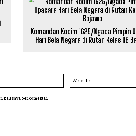
i
Komandan Kodim 1625/Ngada Pimpin 
Hari Bela Negara di Rutan Kelas IIB 
Email:
in kali saya berkomentar.