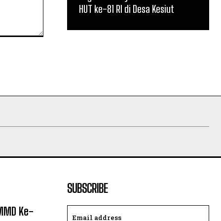
HUT ke-81 RI di Desa Kesiut
SUBSCRIBE
TMMD Ke-