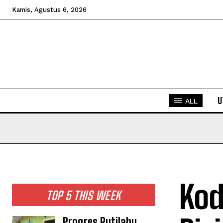
Kamis, Agustus 6, 2026
U
ALL
Kod
TOP 5 THIS WEEK
Progres Rutilahu