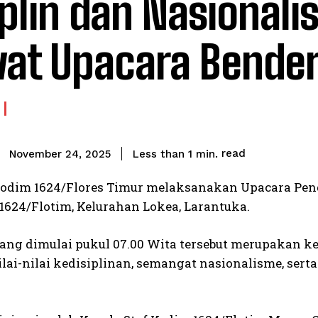
iplin dan Nasional
at Upacara Bende
read
Less than 1
min.
November 24, 2025
Kodim 1624/Flores Timur melaksanakan Upacara Pengi
624/Flotim, Kelurahan Lokea, Larantuka.
ang dimulai pukul 07.00 Wita tersebut merupakan 
lai-nilai kedisiplinan, semangat nasionalisme, sert