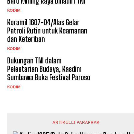
Baru Mihing Raya Dihadiri TNI
KODIM
Koramil 1607-04/Alas Gelar
Patroli Rutin untuk Keamanan
dan Keteriban
KODIM
Dukungan TNI dalam
Pelestarian Budaya, Kasdim
Sumbawa Buka Festival Paroso
KODIM
ARTIKULLI PARAPRAK