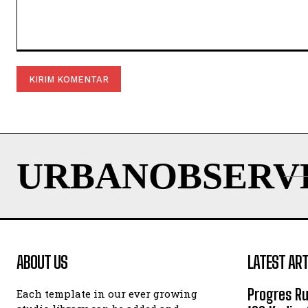
Komentar:
URBANOBSERV
ABOUT US
LATEST ART
Progres R
Each template in our ever growing