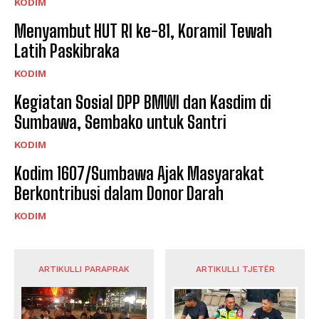
KODIM
Menyambut HUT RI ke-81, Koramil Tewah
Latih Paskibraka
KODIM
Kegiatan Sosial DPP BMWI dan Kasdim di
Sumbawa, Sembako untuk Santri
KODIM
Kodim 1607/Sumbawa Ajak Masyarakat
Berkontribusi dalam Donor Darah
KODIM
ARTIKULLI PARAPRAK
ARTIKULLI TJETËR