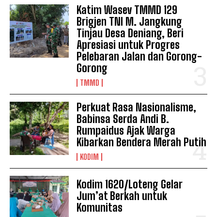
Katim Wasev TMMD 129
Brigjen TNI M. Jangkung
Tinjau Desa Deniang, Beri
Apresiasi untuk Progres
Pelebaran Jalan dan Gorong-
Gorong
TMMD
Perkuat Rasa Nasionalisme,
Babinsa Serda Andi B.
Rumpaidus Ajak Warga
Kibarkan Bendera Merah Putih
KODIM
Kodim 1620/Loteng Gelar
Jum’at Berkah untuk
Komunitas