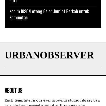
Putih
Kodim 1620/Loteng Gelar Jum’at Berkah untuk
Komunitas
URBANOBSERVER
ABOUT US
Each template in our ever growing studio library can
be added and moved around within any page