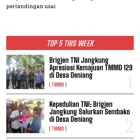
pertandingan usai.
TOP 5 THIS WEEK
Brigjen TNI Jangkung
Apresiasi Kemajuan TMMD 129
di Desa Deniang
TMMD
Kepedulian TNI: Brigjen
Jangkung Salurkan Sembako
di Desa Deniang
TMMD