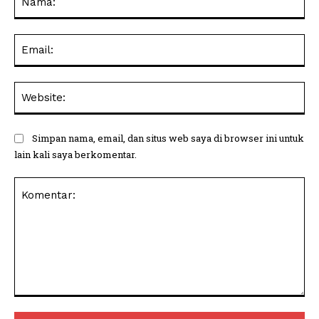
Ema
Web
Simpan nama, email, dan situs web saya di browser ini untuk
lain kali saya berkomentar.
Komentar: