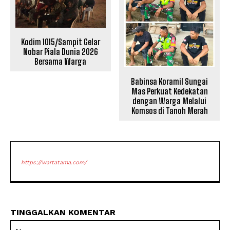
Kodim 1015/Sampit Gelar
Nobar Piala Dunia 2026
Bersama Warga
Babinsa Koramil Sungai
Mas Perkuat Kedekatan
dengan Warga Melalui
Komsos di Tanoh Merah
https://wartatama.com/
TINGGALKAN KOMENTAR
Na