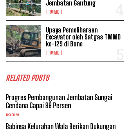
Jembatan Gantung
TMMD
Upaya Pemeliharaan
Excavator oleh Satgas TMMD
ke-129 di Bone
TMMD
RELATED POSTS
Progres Pembangunan Jembatan Sungai
Cendana Capai 89 Persen
KODIM
Babinsa Kelurahan Wala Berikan Dukungan