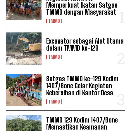
Memperkuat Ikatan Satgas
TMMD dengan Masyarakat
TMMD
Excavator sebagai Alat Utama
dalam TMMD ke-129
TMMD
Satgas TMMD ke-129 Kodim
1407/Bone Gelar Kegiatan
Kebersihan di Kantor Desa
TMMD
TMMD 129 Kodim 1407/Bone
Memastikan Keamanan