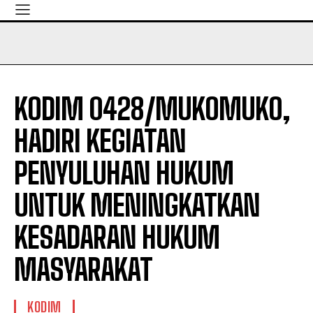
KODIM 0428/MUKOMUKO,
HADIRI KEGIATAN
PENYULUHAN HUKUM
UNTUK MENINGKATKAN
KESADARAN HUKUM
MASYARAKAT
KODIM