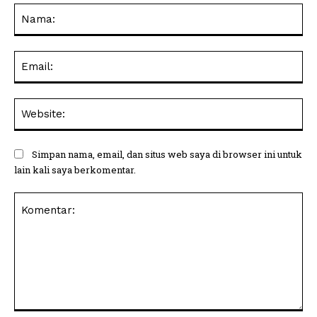
Na
Ema
Web
Simpan nama, email, dan situs web saya di browser ini untuk
lain kali saya berkomentar.