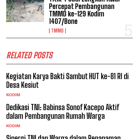
Percepat Pembangunan
TMMD ke-129 Kodim
1407/Bone
TMMD
RELATED POSTS
Kegiatan Karya Bakti Sambut HUT ke-81 RI di
Desa Kesiut
KODIM
Dedikasi TNI: Babinsa Sonof Kacepo Aktif
dalam Pembangunan Rumah Warga
KODIM
Sinergi TNI dan Warga dalam Penanaman