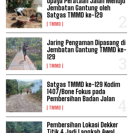
Upaya Perataan Jalan Menuju
Jembatan Gantung oleh
Satgas TMMD ke-129
TMMD
Jaring Pengaman Dipasang di
Jembatan Gantung TMMD ke-
129
TMMD
Satgas TMMD ke-129 Kodim
1407/Bone Fokus pada
Pembersihan Badan Jalan
TMMD
Pembersihan Lokasi Dekker
Titik 4 Jadi Langkah Awal