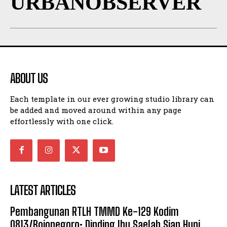
URBANOBSERVER
ABOUT US
Each template in our ever growing studio library can
be added and moved around within any page
effortlessly with one click.
LATEST ARTICLES
Pembangunan RTLH TMMD Ke-129 Kodim
0813/Bojonegoro: Dinding Ibu Saelah Siap Huni