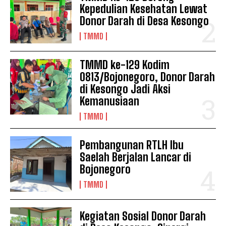
Kepedulian Kesehatan Lewat
Donor Darah di Desa Kesongo
TMMD
TMMD ke-129 Kodim
0813/Bojonegoro, Donor Darah
di Kesongo Jadi Aksi
Kemanusiaan
TMMD
Pembangunan RTLH Ibu
Saelah Berjalan Lancar di
Bojonegoro
TMMD
Kegiatan Sosial Donor Darah