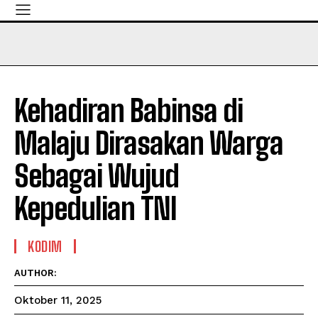
Kehadiran Babinsa di
Malaju Dirasakan Warga
Sebagai Wujud
Kepedulian TNI
KODIM
AUTHOR:
Oktober 11, 2025