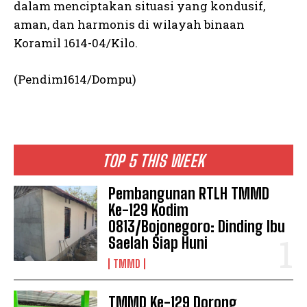
dalam menciptakan situasi yang kondusif,
aman, dan harmonis di wilayah binaan
Koramil 1614-04/Kilo.
(Pendim1614/Dompu)
TOP 5 THIS WEEK
Pembangunan RTLH TMMD
Ke-129 Kodim
0813/Bojonegoro: Dinding Ibu
Saelah Siap Huni
TMMD
TMMD Ke-129 Dorong