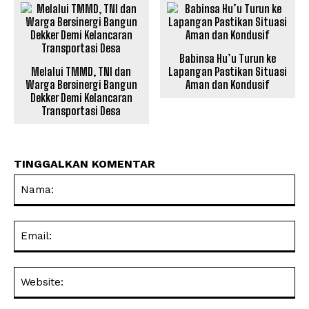
Babinsa Hu’u Turun ke
Melalui TMMD, TNI dan
Lapangan Pastikan Situasi
Warga Bersinergi Bangun
Aman dan Kondusif
Dekker Demi Kelancaran
Transportasi Desa
TINGGALKAN KOMENTAR
Na
Ema
Web