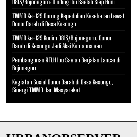
0813/Bojonegoro: Dinding Ibu Saelah Siap Huni
TMMD Ke-129 Dorong Kepedulian Kesehatan Lewat
Donor Darah di Desa Kesongo
TMMD ke-129 Kodim 0813/Bojonegoro, Donor
Darah di Kesongo Jadi Aksi Kemanusiaan
Pembangunan RTLH Ibu Saelah Berjalan Lancar di
Bojonegoro
Kegiatan Sosial Donor Darah di Desa Kesongo,
Sinergi TMMD dan Masyarakat