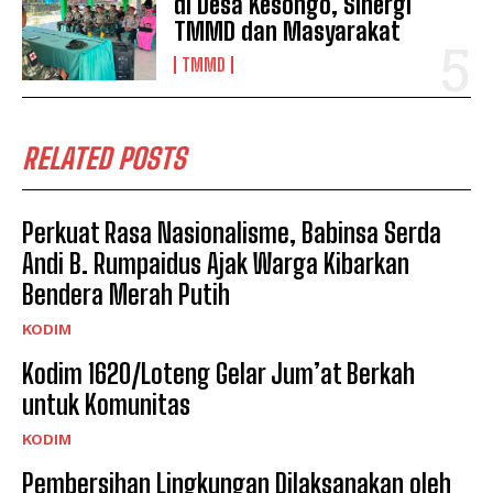
di Desa Kesongo, Sinergi
TMMD dan Masyarakat
TMMD
RELATED POSTS
Perkuat Rasa Nasionalisme, Babinsa Serda
Andi B. Rumpaidus Ajak Warga Kibarkan
Bendera Merah Putih
KODIM
Kodim 1620/Loteng Gelar Jum’at Berkah
untuk Komunitas
KODIM
Pembersihan Lingkungan Dilaksanakan oleh