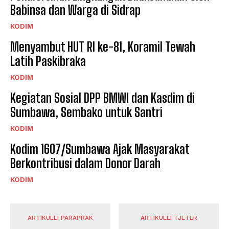
Babinsa dan Warga di Sidrap
KODIM
Menyambut HUT RI ke-81, Koramil Tewah
Latih Paskibraka
KODIM
Kegiatan Sosial DPP BMWI dan Kasdim di
Sumbawa, Sembako untuk Santri
KODIM
Kodim 1607/Sumbawa Ajak Masyarakat
Berkontribusi dalam Donor Darah
KODIM
ARTIKULLI PARAPRAK
ARTIKULLI TJETËR