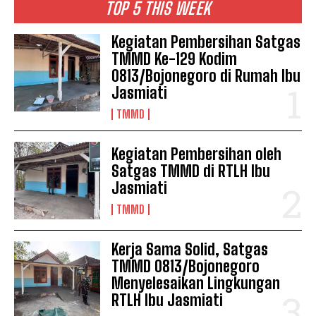
TOP 5 THIS WEEK
Kegiatan Pembersihan Satgas
TMMD Ke-129 Kodim
0813/Bojonegoro di Rumah Ibu
Jasmiati
TMMD
Kegiatan Pembersihan oleh
Satgas TMMD di RTLH Ibu
Jasmiati
TMMD
Kerja Sama Solid, Satgas
TMMD 0813/Bojonegoro
Menyelesaikan Lingkungan
RTLH Ibu Jasmiati