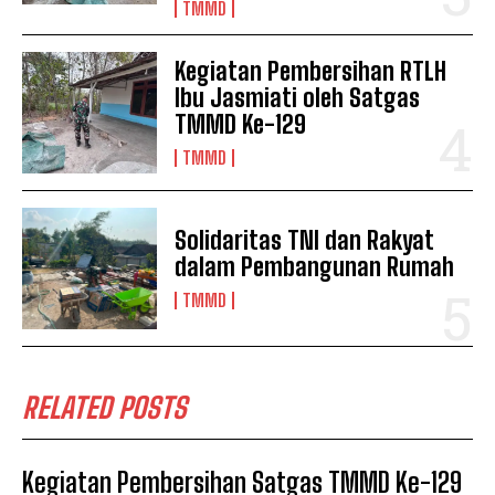
TMMD
Kegiatan Pembersihan RTLH
Ibu Jasmiati oleh Satgas
TMMD Ke-129
TMMD
Solidaritas TNI dan Rakyat
dalam Pembangunan Rumah
TMMD
RELATED POSTS
Kegiatan Pembersihan Satgas TMMD Ke-129