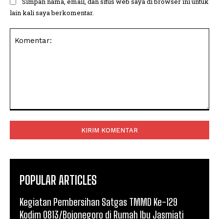
Simpan nama, email, dan situs web saya di browser ini untuk
lain kali saya berkomentar.
Komentar:
POPULAR ARTICLES
Kegiatan Pembersihan Satgas TMMD Ke-129
Kodim 0813/Bojonegoro di Rumah Ibu Jasmiati