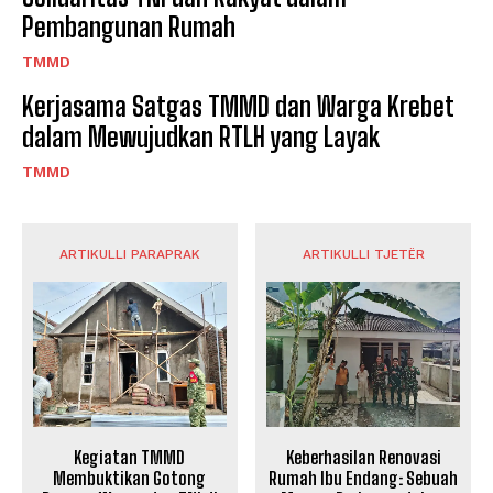
Pembangunan Rumah
TMMD
Kerjasama Satgas TMMD dan Warga Krebet
dalam Mewujudkan RTLH yang Layak
TMMD
ARTIKULLI PARAPRAK
ARTIKULLI TJETËR
Kegiatan TMMD
Keberhasilan Renovasi
Membuktikan Gotong
Rumah Ibu Endang: Sebuah