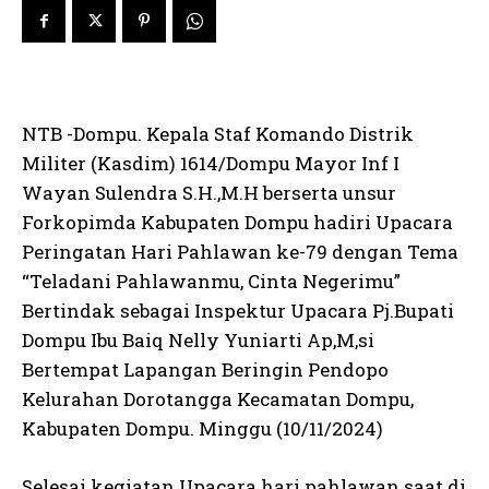
NTB -Dompu. Kepala Staf Komando Distrik
Militer (Kasdim) 1614/Dompu Mayor Inf I
Wayan Sulendra S.H.,M.H berserta unsur
Forkopimda Kabupaten Dompu hadiri Upacara
Peringatan Hari Pahlawan ke-79 dengan Tema
“Teladani Pahlawanmu, Cinta Negerimu”
Bertindak sebagai Inspektur Upacara Pj.Bupati
Dompu Ibu Baiq Nelly Yuniarti Ap,M,si
Bertempat Lapangan Beringin Pendopo
Kelurahan Dorotangga Kecamatan Dompu,
Kabupaten Dompu. Minggu (10/11/2024)
Selesai kegiatan Upacara hari pahlawan saat di