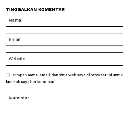
TINGGALKAN KOMENTAR
Na
Ema
Web
Simpan nama, email, dan situs web saya di browser ini untuk
lain kali saya berkomentar.