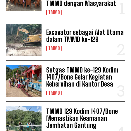
TMMD dengan Masyarakat
TMMD
Excavator sebagai Alat Utama
dalam TMMD ke-129
TMMD
Satgas TMMD ke-129 Kodim
1407/Bone Gelar Kegiatan
Kebersihan di Kantor Desa
TMMD
TMMD 129 Kodim 1407/Bone
Memastikan Keamanan
Jembatan Gantung