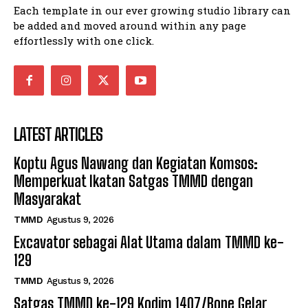
Each template in our ever growing studio library can
be added and moved around within any page
effortlessly with one click.
LATEST ARTICLES
Koptu Agus Nawang dan Kegiatan Komsos:
Memperkuat Ikatan Satgas TMMD dengan
Masyarakat
TMMD
Agustus 9, 2026
Excavator sebagai Alat Utama dalam TMMD ke-
129
TMMD
Agustus 9, 2026
Satgas TMMD ke-129 Kodim 1407/Bone Gelar