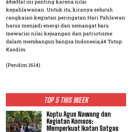
â€œHal ini penting karena nilai
kepahlawanan. Untuk itu, kiranya seluruh
rangkaian kegiatan peringatan Hari Pahlawan
harus menjadi energi dan semangat baru
mewarisi nilai kejuangan dan patriotisme
dalam membangun bangsa Indonesia,â€ Tutup
Kasdim.
(Pendim 1614)
TOP 5 THIS WEEK
Koptu Agus Nawang dan
Kegiatan Komsos:
Memperkuat Ikatan Satgas