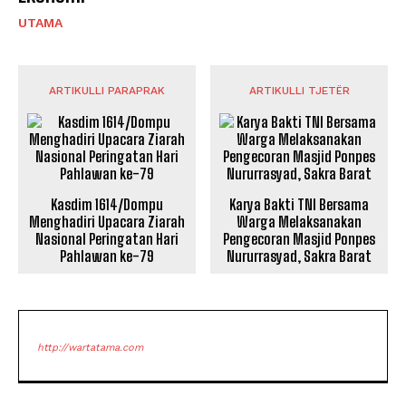
UTAMA
ARTIKULLI PARAPRAK
ARTIKULLI TJETËR
Kasdim 1614/Dompu
Karya Bakti TNI Bersama
Menghadiri Upacara Ziarah
Warga Melaksanakan
Nasional Peringatan Hari
Pengecoran Masjid Ponpes
Pahlawan ke-79
Nururrasyad, Sakra Barat
http://wartatama.com