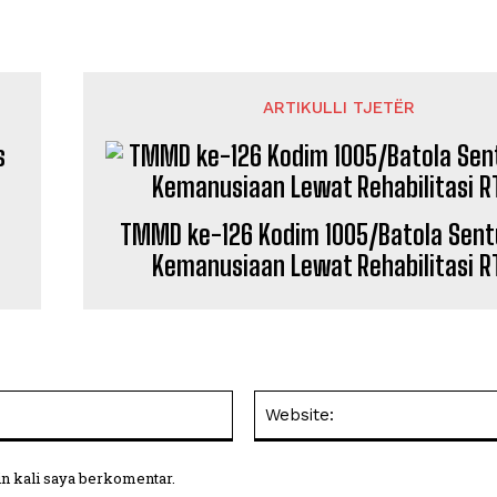
ARTIKULLI TJETËR
TMMD ke-126 Kodim 1005/Batola Sentu
Kemanusiaan Lewat Rehabilitasi R
Email:
in kali saya berkomentar.