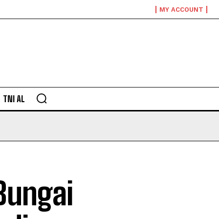
MY ACCOUNT
TNI AL
Bungai