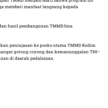
pan TMMD menjadi bukti bahwa program ini
juga memberi manfaat langsung kepada
, dan hasil pembangunan TMMD bisa
kukan peninjauan ke posko utama TMMD Kodim
mangat gotong royong dan kemanunggalan TNI–
nan di daerah pedalaman.