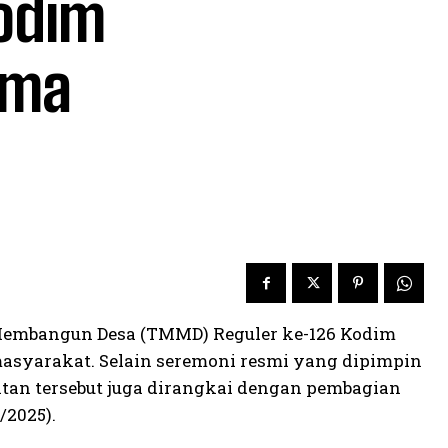
odim
ima
Membangun Desa (TMMD) Reguler ke-126 Kodim
asyarakat. Selain seremoni resmi yang dipimpin
atan tersebut juga dirangkai dengan pembagian
/2025).