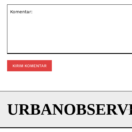
Komentar:
URBANOBSERV