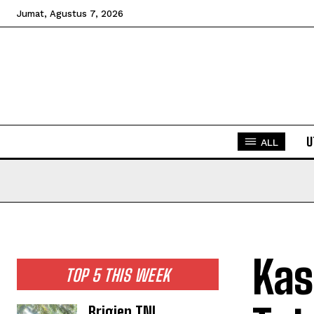
Jumat, Agustus 7, 2026
U
ALL
Kas
TOP 5 THIS WEEK
Brigjen TNI