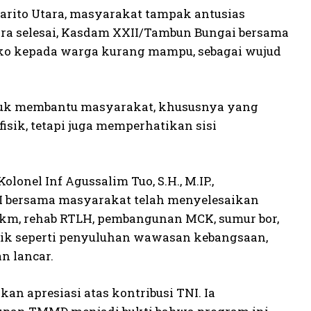
arito Utara, masyarakat tampak antusias
ara selesai, Kasdam XXII/Tambun Bungai bersama
ko kepada warga kurang mampu, sebagai wujud
ntuk membantu masyarakat, khususnya yang
ik, tetapi juga memperhatikan sisi
nel Inf Agussalim Tuo, S.H., M.IP.,
 bersama masyarakat telah menyelesaikan
2 km, rehab RTLH, pembangunan MCK, sumur bor,
isik seperti penyuluhan wawasan kebangsaan,
n lancar.
an apresiasi atas kontribusi TNI. Ia