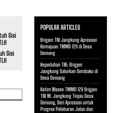
POPULAR ARTICLES
Brigjen TNI Jangkung Apresiasi
Kemajuan TMMD 129 di Desa
h Sisi
Deniang
TLH
Kepedulian TNI: Brigjen
Jangkung Salurkan Sembako di
Desa Deniang
Katim Wasev TMMD 129 Brigjen
Website:
TNI M. Jangkung Tinjau Desa
Deniang, Beri Apresiasi untuk
Progres Pelebaran Jalan dan