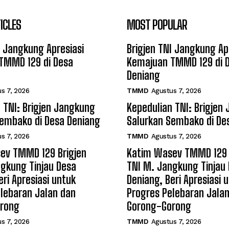
ICLES
MOST POPULAR
I Jangkung Apresiasi
Brigjen TNI Jangkung Ap
TMMD 129 di Desa
Kemajuan TMMD 129 di 
Deniang
s 7, 2026
TMMD
Agustus 7, 2026
 TNI: Brigjen Jangkung
Kepedulian TNI: Brigjen
Sembako di Desa Deniang
Salurkan Sembako di De
s 7, 2026
TMMD
Agustus 7, 2026
ev TMMD 129 Brigjen
Katim Wasev TMMD 129 
gkung Tinjau Desa
TNI M. Jangkung Tinjau
eri Apresiasi untuk
Deniang, Beri Apresiasi 
lebaran Jalan dan
Progres Pelebaran Jala
rong
Gorong-Gorong
s 7, 2026
TMMD
Agustus 7, 2026