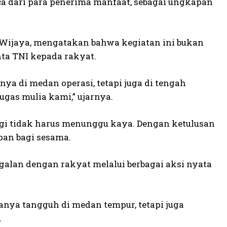
ca dari para penerima manfaat, sebagai ungkapan
a Wijaya, mengatakan bahwa kegiatan ini bukan
nta TNI kepada rakyat.
ya di medan operasi, tetapi juga di tengah
gas mulia kami,” ujarnya.
agi tidak harus menunggu kaya. Dengan ketulusan
pan bagi sesama.
alan dengan rakyat melalui berbagai aksi nyata
anya tangguh di medan tempur, tetapi juga
.