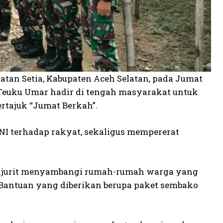
tan Setia, Kabupaten Aceh Selatan, pada Jumat
2/Teuku Umar hadir di tengah masyarakat untuk
rtajuk “Jumat Berkah”.
NI terhadap rakyat, sekaligus mempererat
ajurit menyambangi rumah-rumah warga yang
Bantuan yang diberikan berupa paket sembako