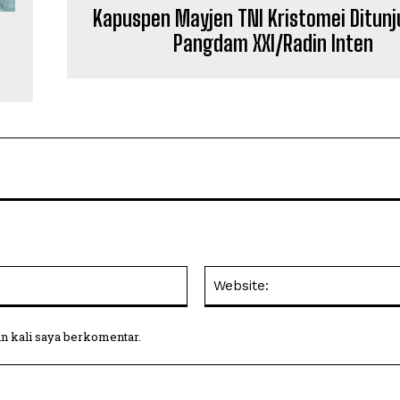
Kapuspen Mayjen TNI Kristomei Ditunj
Pangdam XXI/Radin Inten
Email:
in kali saya berkomentar.