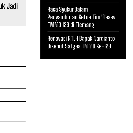
uk Jadi
Rasa Syukur Dalam
Penyambutan Ketua Tim Wasev
TMMD 129 di Tlemang
Renovasi RTLH Bapak Nardianto
Dikebut Satgas TMMD Ke-129
Website: