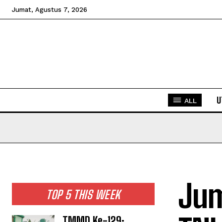
Jumat, Agustus 7, 2026
U
ALL
Jum
TOP 5 THIS WEEK
TMMD Ke-129: