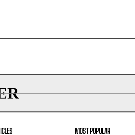
ER
ICLES
MOST POPULAR