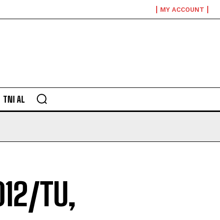
MY ACCOUNT
TNI AL
12/TU,