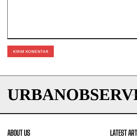
Komentar:
URBANOBSERV
ABOUT US
LATEST ART