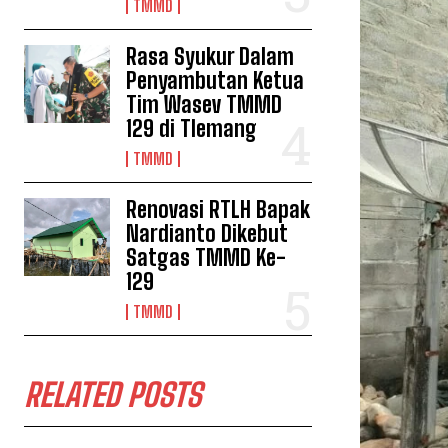
TMMD
Rasa Syukur Dalam
Penyambutan Ketua
Tim Wasev TMMD
129 di Tlemang
TMMD
Renovasi RTLH Bapak
Nardianto Dikebut
Satgas TMMD Ke-
129
TMMD
RELATED POSTS