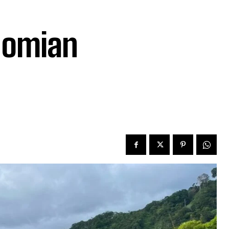
nomian