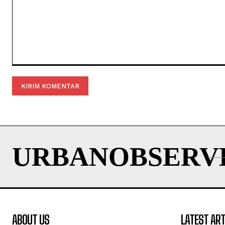
Komentar:
URBANOBSERV
ABOUT US
LATEST ART