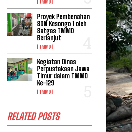
TMMD
Proyek Pembenahan
SDN Kesongo 1 oleh
Satgas TMMD
Berlanjut
TMMD
Kegiatan Dinas
Perpustakaan Jawa
Timur dalam TMMD
Ke-129
TMMD
RELATED POSTS