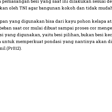
 pemasangan besi yang saat ini dilakukan sesuai de
kan oleh TNI agar bangunan kokoh dan tidak mudah
pan yang digunakan bisa dari kayu pohon kelapa at
eban saat cor mulai dibuat sampai proses cor menge
i yang digunakan, yaitu besi pilihan, bukan besi keci
 untuk memperkuat pondasi yang nantinya akan dipa
l.(Pr012).