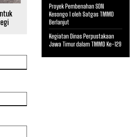
Proyek Pembenahan SDN
untuk
Kesongo 1 oleh Satgas TMMD
legi
Berlanjut
Kegiatan Dinas Perpustakaan
Jawa Timur dalam TMMD Ke-129
Website: