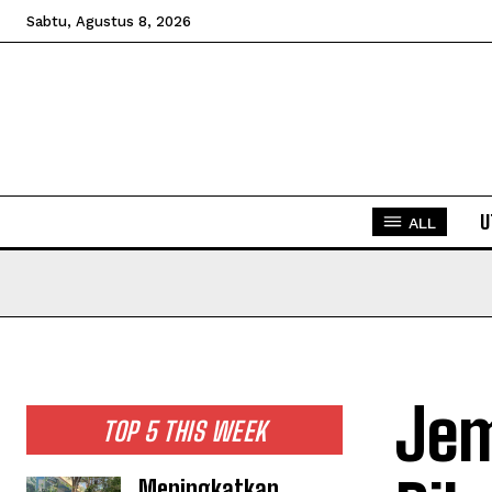
Sabtu, Agustus 8, 2026
U
ALL
Jem
TOP 5 THIS WEEK
Meningkatkan