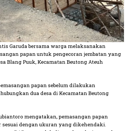
rintis Garuda bersama warga melaksanakan
masangan papan untuk pengecoran jembatan yang
sa Blang Puuk, Kecamatan Beutong Ateuh
n pemasangan papan sebelum dilakukan
hubungkan dua desa di Kecamatan Beutong
 Subiantoro mengatakan, pemasangan papan
or sesuai dengan ukuran yang dikehendaki.