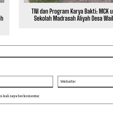
TNI dan Program Karya Bakti: MCK 
eh
Sekolah Madrasah Aliyah Desa Wai
Email:
in kali saya berkomentar.