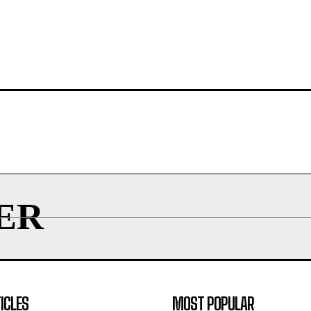
ER
ICLES
MOST POPULAR