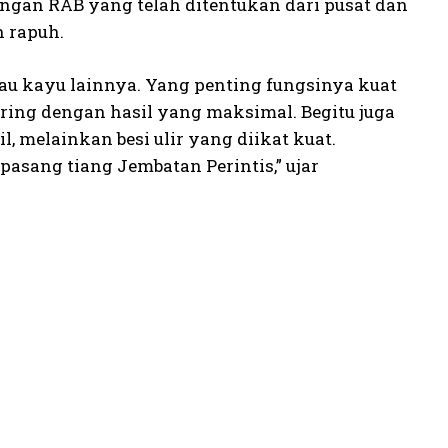
ngan RAB yang telah ditentukan dari pusat dan
 rapuh.
au kayu lainnya. Yang penting fungsinya kuat
ring dengan hasil yang maksimal. Begitu juga
l, melainkan besi ulir yang diikat kuat.
sang tiang Jembatan Perintis,” ujar