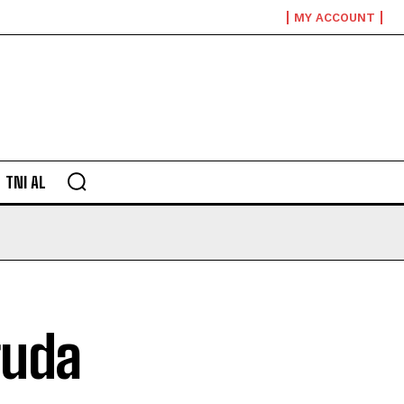
MY ACCOUNT
TNI AL
ruda