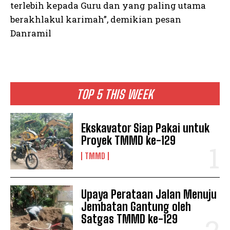
terlebih kepada Guru dan yang paling utama
berakhlakul karimah”, demikian pesan
Danramil
TOP 5 THIS WEEK
Ekskavator Siap Pakai untuk
Proyek TMMD ke-129
TMMD
Upaya Perataan Jalan Menuju
Jembatan Gantung oleh
Satgas TMMD ke-129