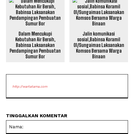
Dalam Mencukupi
Jalin komunikasi
Kebutuhan Air Bersih,
sosial,Babinsa Koramil
Babinsa Laksanakan
01/Sungaimas Laksanakan
Pendampingan Pembuatan
Komsos Bersama Warga
Sumur Bor
Binaan
http://wartatama.com
TINGGALKAN KOMENTAR
Na