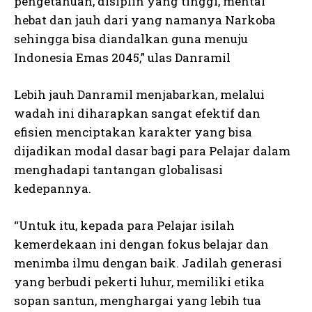
pengetahuan, disiplin yang tinggi, mental
hebat dan jauh dari yang namanya Narkoba
sehingga bisa diandalkan guna menuju
Indonesia Emas 2045,” ulas Danramil
Lebih jauh Danramil menjabarkan, melalui
wadah ini diharapkan sangat efektif dan
efisien menciptakan karakter yang bisa
dijadikan modal dasar bagi para Pelajar dalam
menghadapi tantangan globalisasi
kedepannya.
“Untuk itu, kepada para Pelajar isilah
kemerdekaan ini dengan fokus belajar dan
menimba ilmu dengan baik. Jadilah generasi
yang berbudi pekerti luhur, memiliki etika
sopan santun, menghargai yang lebih tua