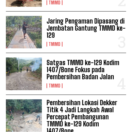
TMMD
Jaring Pengaman Dipasang di
Jembatan Gantung TMMD ke-
129
TMMD
Satgas TMMD ke-129 Kodim
1407/Bone Fokus pada
Pembersihan Badan Jalan
TMMD
Pembersihan Lokasi Dekker
Titik 4 Jadi Langkah Awal
Percepat Pembangunan
TMMD ke-129 Kodim
1407/Bone