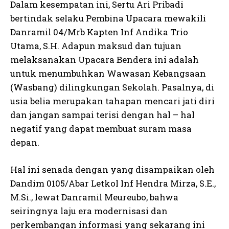
Dalam kesempatan ini, Sertu Ari Pribadi
bertindak selaku Pembina Upacara mewakili
Danramil 04/Mrb Kapten Inf Andika Trio
Utama, S.H. Adapun maksud dan tujuan
melaksanakan Upacara Bendera ini adalah
untuk menumbuhkan Wawasan Kebangsaan
(Wasbang) dilingkungan Sekolah. Pasalnya, di
usia belia merupakan tahapan mencari jati diri
dan jangan sampai terisi dengan hal – hal
negatif yang dapat membuat suram masa
depan.
Hal ini senada dengan yang disampaikan oleh
Dandim 0105/Abar Letkol Inf Hendra Mirza, S.E.,
M.Si., lewat Danramil Meureubo, bahwa
seiringnya laju era modernisasi dan
perkembangan informasi yang sekarang ini