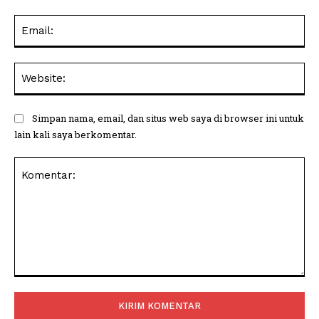
Ema
Web
Simpan nama, email, dan situs web saya di browser ini untuk
lain kali saya berkomentar.
Komentar: