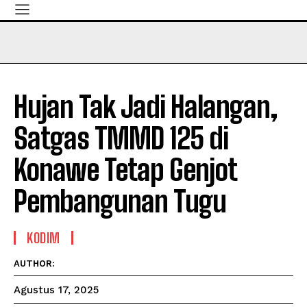
Hujan Tak Jadi Halangan,
Satgas TMMD 125 di
Konawe Tetap Genjot
Pembangunan Tugu
KODIM
AUTHOR:
Agustus 17, 2025