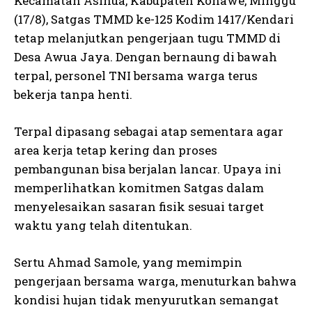
Kecamatan Asinua, Kabupaten Konawe, Minggu
(17/8), Satgas TMMD ke-125 Kodim 1417/Kendari
tetap melanjutkan pengerjaan tugu TMMD di
Desa Awua Jaya. Dengan bernaung di bawah
terpal, personel TNI bersama warga terus
bekerja tanpa henti.
Terpal dipasang sebagai atap sementara agar
area kerja tetap kering dan proses
pembangunan bisa berjalan lancar. Upaya ini
memperlihatkan komitmen Satgas dalam
menyelesaikan sasaran fisik sesuai target
waktu yang telah ditentukan.
Sertu Ahmad Samole, yang memimpin
pengerjaan bersama warga, menuturkan bahwa
kondisi hujan tidak menyurutkan semangat