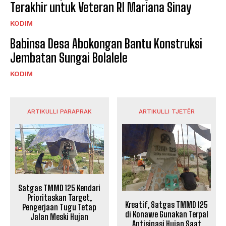
Terakhir untuk Veteran RI Mariana Sinay
KODIM
Babinsa Desa Abokongan Bantu Konstruksi
Jembatan Sungai Bolalele
KODIM
ARTIKULLI PARAPRAK
ARTIKULLI TJETËR
Satgas TMMD 125 Kendari
Prioritaskan Target,
Kreatif, Satgas TMMD 125
Pengerjaan Tugu Tetap
di Konawe Gunakan Terpal
Jalan Meski Hujan
Antisipasi Hujan Saat