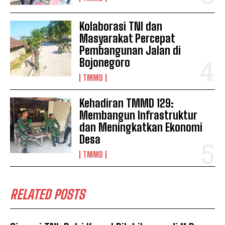
Kolaborasi TNI dan
Masyarakat Percepat
Pembangunan Jalan di
Bojonegoro
TMMD
Kehadiran TMMD 129:
Membangun Infrastruktur
dan Meningkatkan Ekonomi
Desa
TMMD
RELATED POSTS