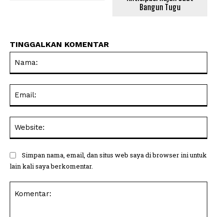
Bangun Tugu
TINGGALKAN KOMENTAR
Na
Ema
Web
Simpan nama, email, dan situs web saya di browser ini untuk
lain kali saya berkomentar.