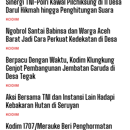
Sinergi TNI-Polri Kawal Pilchiksung di 11 Desa
Darul Hikmah hingga Penghitungan Suara
KODIM
Ngobrol Santai Babinsa dan Warga Aceh
Barat Jadi Cara Perkuat Kedekatan di Desa
KODIM
Berpacu Dengan Waktu, Kodim Klungkung
Genjot Pembangunan Jembatan Garuda di
Desa Tegak
KODIM
Aksi Bersama TNI dan Instansi Lain Hadapi
Kebakaran Hutan di Seruyan
KODIM
Kodim 1707/Merauke Beri Penghormatan