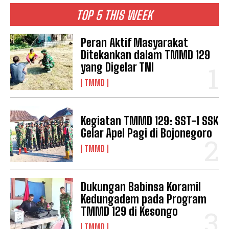
TOP 5 THIS WEEK
Peran Aktif Masyarakat
Ditekankan dalam TMMD 129
yang Digelar TNI
TMMD
Kegiatan TMMD 129: SST-1 SSK
Gelar Apel Pagi di Bojonegoro
TMMD
Dukungan Babinsa Koramil
Kedungadem pada Program
TMMD 129 di Kesongo
TMMD