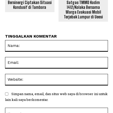
Bersinergi Ciptakan Situasi
Satgas TMMD Kodim
Kondusif di Tambora
1412/Kolaka Bersama
Warga Evakuasi Mobil
Terjebak Lumpur di Ueesi
TINGGALKAN KOMENTAR
Na
Ema
Web
Simpan nama, email, dan situs web saya di browser ini untuk
lain kali saya berkomentar.