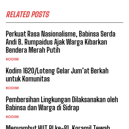
RELATED POSTS
Perkuat Rasa Nasionalisme, Babinsa Serda
Andi B. Rumpaidus Ajak Warga Kibarkan
Bendera Merah Putih
KODIM
Kodim 1620/Loteng Gelar Jum’at Berkah
untuk Komunitas
KODIM
Pembersihan Lingkungan Dilaksanakan oleh
Babinsa dan Warga di Sidrap
KODIM
Menyambut HUT RI ke-81, Koramil Tewah