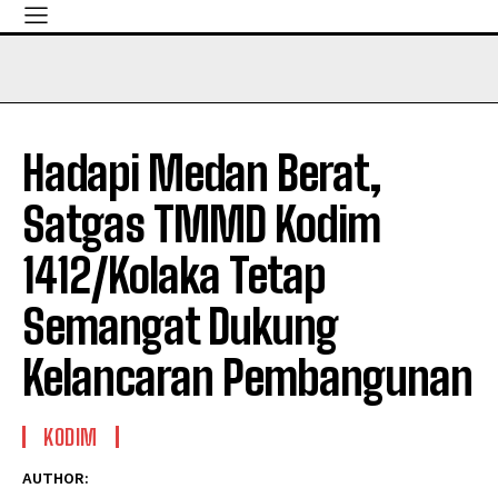
Hadapi Medan Berat,
Satgas TMMD Kodim
1412/Kolaka Tetap
Semangat Dukung
Kelancaran Pembangunan
KODIM
AUTHOR: