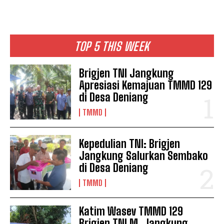
TOP 5 THIS WEEK
Brigjen TNI Jangkung
Apresiasi Kemajuan TMMD 129
di Desa Deniang
TMMD
Kepedulian TNI: Brigjen
Jangkung Salurkan Sembako
di Desa Deniang
TMMD
Katim Wasev TMMD 129
Brigjen TNI M. Jangkung