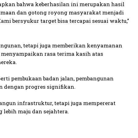
apkan bahwa keberhasilan ini merupakan hasil
samaan dan gotong royong masyarakat menjadi
i bersyukur target bisa tercapai sesuai waktu,”
bangunan, tetapi juga memberikan kenyamanan
n menyampaikan rasa terima kasih atas
ereka.
seperti pembukaan badan jalan, pembangunan
an dengan progres signifikan.
gun infrastruktur, tetapi juga mempererat
ebih maju dan sejahtera.