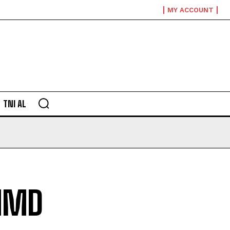
MY ACCOUNT
TNI AL
TMMD