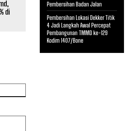
Lmd,
Pembersihan Badan Jalan
% di
Pembersihan Lokasi Dekker Titik
4 Jadi Langkah Awal Percepat
Pembangunan TMMD ke-129
Kodim 1407/Bone
Website: