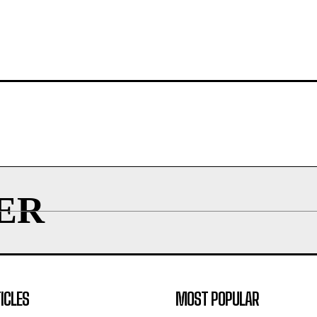
ER
ICLES
MOST POPULAR