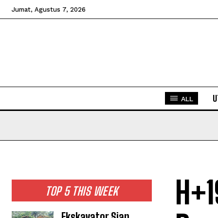
Jumat, Agustus 7, 2026
U
ALL
H+1
TOP 5 THIS WEEK
Ekskavator Siap