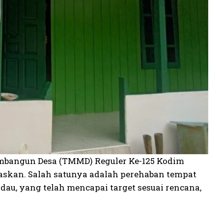
bangun Desa (TMMD) Reguler Ke-125 Kodim
askan. Salah satunya adalah perehaban tempat
au, yang telah mencapai target sesuai rencana,