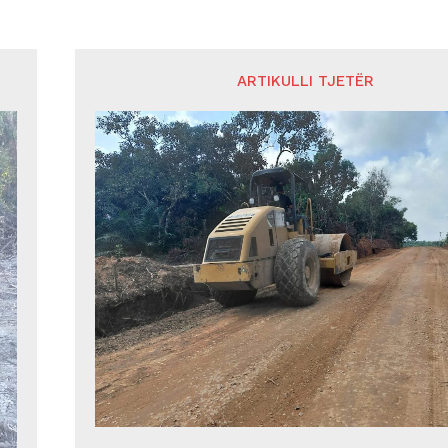
ARTIKULLI TJETËR