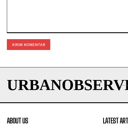
Komentar:
URBANOBSERV
ABOUT US
LATEST ART