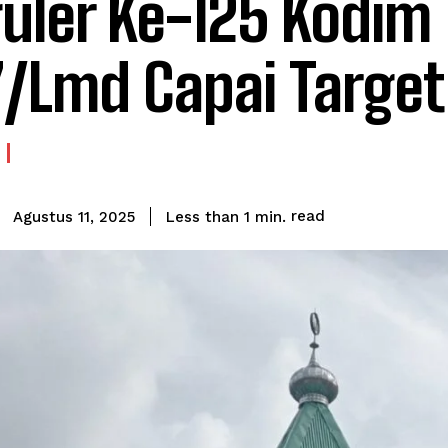
uler Ke-125 Kodim
7/Lmd Capai Target
read
Less than 1
min.
Agustus 11, 2025