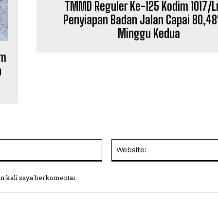
TMMD Reguler Ke-125 Kodim 1017/
Penyiapan Badan Jalan Capai 80,48
Minggu Kedua
am
n
Email:
in kali saya berkomentar.