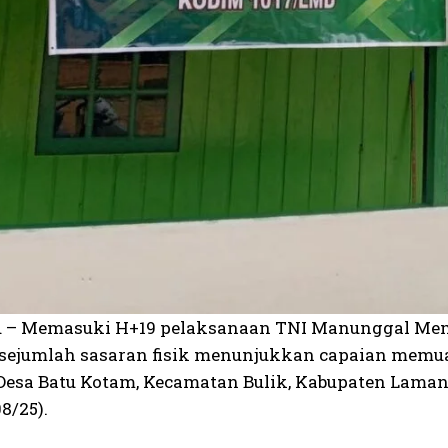
 – Memasuki H+19 pelaksanaan TNI Manunggal Mem
 sejumlah sasaran fisik menunjukkan capaian memu
 Desa Batu Kotam, Kecamatan Bulik, Kabupaten Lamand
8/25).