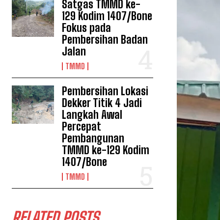
Satgas TMMD ke-
129 Kodim 1407/Bone
Fokus pada
Pembersihan Badan
Jalan
TMMD
Pembersihan Lokasi
Dekker Titik 4 Jadi
Langkah Awal
Percepat
Pembangunan
TMMD ke-129 Kodim
1407/Bone
TMMD
RELATED POSTS