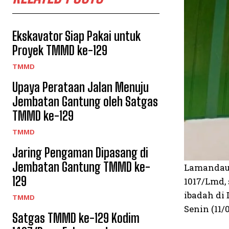
Ekskavator Siap Pakai untuk
Proyek TMMD ke-129
TMMD
Upaya Perataan Jalan Menuju
Jembatan Gantung oleh Satgas
TMMD ke-129
TMMD
Jaring Pengaman Dipasang di
Jembatan Gantung TMMD ke-
Lamandau
129
1017/Lmd,
ibadah di
TMMD
Senin (11/0
Satgas TMMD ke-129 Kodim