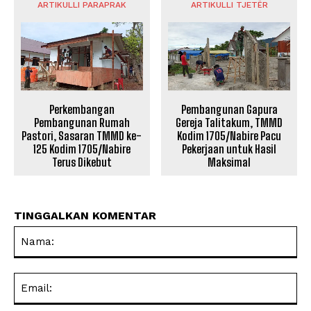
ARTIKULLI PARAPRAK
ARTIKULLI TJETËR
Perkembangan
Pembangunan Gapura
Pembangunan Rumah
Gereja Talitakum, TMMD
Pastori, Sasaran TMMD ke-
Kodim 1705/Nabire Pacu
125 Kodim 1705/Nabire
Pekerjaan untuk Hasil
Terus Dikebut
Maksimal
TINGGALKAN KOMENTAR
Na
Ema