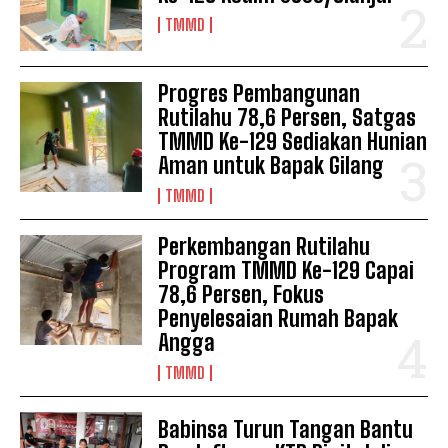
TMMD
Progres Pembangunan
Rutilahu 78,6 Persen, Satgas
TMMD Ke-129 Sediakan Hunian
Aman untuk Bapak Gilang
TMMD
Perkembangan Rutilahu
Program TMMD Ke-129 Capai
78,6 Persen, Fokus
Penyelesaian Rumah Bapak
Angga
TMMD
Babinsa Turun Tangan Bantu