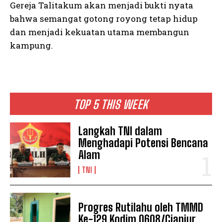
Gereja Talitakum akan menjadi bukti nyata
bahwa semangat gotong royong tetap hidup
dan menjadi kekuatan utama membangun
kampung.
TOP 5 THIS WEEK
Langkah TNI dalam
Menghadapi Potensi Bencana
Alam
TNI
Progres Rutilahu oleh TMMD
Ke-129 Kodim 0608/Cianjur