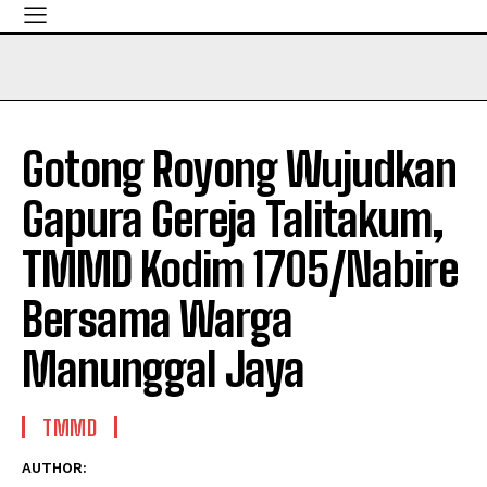
Gotong Royong Wujudkan
Gapura Gereja Talitakum,
TMMD Kodim 1705/Nabire
Bersama Warga
Manunggal Jaya
TMMD
AUTHOR: