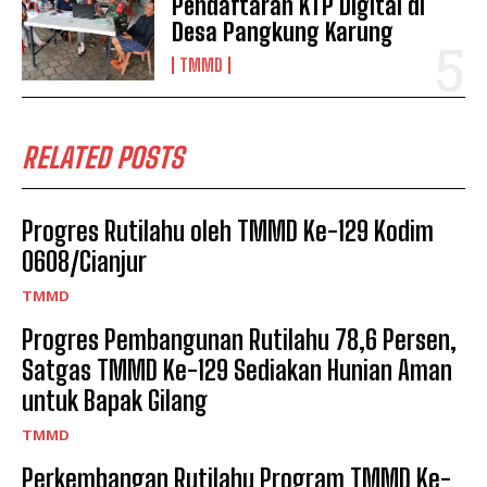
Pendaftaran KTP Digital di
Desa Pangkung Karung
TMMD
RELATED POSTS
Progres Rutilahu oleh TMMD Ke-129 Kodim
0608/Cianjur
TMMD
Progres Pembangunan Rutilahu 78,6 Persen,
Satgas TMMD Ke-129 Sediakan Hunian Aman
untuk Bapak Gilang
TMMD
Perkembangan Rutilahu Program TMMD Ke-