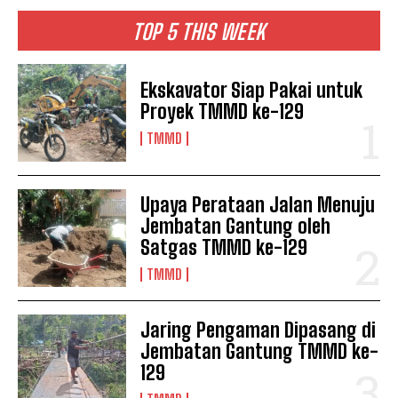
TOP 5 THIS WEEK
Ekskavator Siap Pakai untuk
Proyek TMMD ke-129
TMMD
Upaya Perataan Jalan Menuju
Jembatan Gantung oleh
Satgas TMMD ke-129
TMMD
Jaring Pengaman Dipasang di
Jembatan Gantung TMMD ke-
129