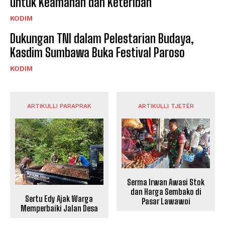
untuk Keamanan dan Keteriban
KODIM
Dukungan TNI dalam Pelestarian Budaya,
Kasdim Sumbawa Buka Festival Paroso
KODIM
ARTIKULLI PARAPRAK
ARTIKULLI TJETËR
Serma Irwan Awasi Stok
dan Harga Sembako di
Sertu Edy Ajak Warga
Pasar Lawawoi
Memperbaiki Jalan Desa