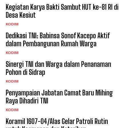
Kegiatan Karya Bakti Sambut HUT ke-81 RI di
Desa Kesiut
KODIM
Dedikasi TNI: Babinsa Sonof Kacepo Aktif
dalam Pembangunan Rumah Warga
KODIM
Sinergi TNI dan Warga dalam Penanaman
Pohon di Sidrap
KODIM
Penyampaian Jabatan Camat Baru Mihing
Raya Dihadiri TNI
KODIM
Koramil 1607-04/Alas Gelar Patroli Rutin