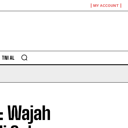
MY ACCOUNT
TNI AL
: Wajah