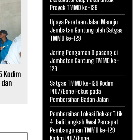
Proyek TMMD ke-129
Upaya Perataan Jalan Menuju
Jembatan Gantung oleh Satgas
TMMD ke-129
Jaring Pengaman Dipasang di
Jembatan Gantung TMMD ke-
129
5 Kodim
n dan
Satgas TMMD ke-129 Kodim
1407/Bone Fokus pada
Pembersihan Badan Jalan
Pembersihan Lokasi Dekker Titik
4 Jadi Langkah Awal Percepat
Pembangunan TMMD ke-129
Kodim 1407/Bone