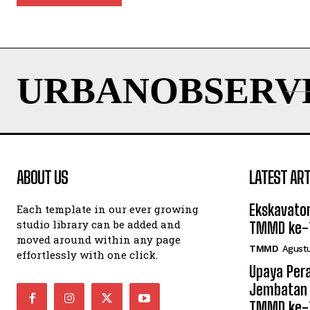
URBANOBSERV
ABOUT US
LATEST ART
Ekskavator
Each template in our ever growing
studio library can be added and
TMMD ke-
moved around within any page
TMMD
Agustu
effortlessly with one click.
Upaya Per
Jembatan 
TMMD ke-