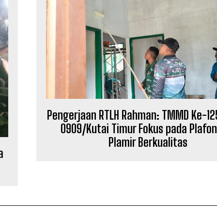
Pengerjaan RTLH Rahman: TMMD Ke-12
0909/Kutai Timur Fokus pada Plafo
Plamir Berkualitas
a