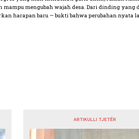
n mampu mengubah wajah desa. Dari dinding yang du
an harapan baru — bukti bahwa perubahan nyata lahi
ARTIKULLI TJETËR