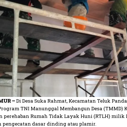
MUR –
Di Desa Suka Rahmat, Kecamatan Teluk Pandan
Program TNI Manunggal Membangun Desa (TMMD) Ke-
n perehaban Rumah Tidak Layak Huni (RTLH) mili
n pengecatan dasar dinding atau plamir.