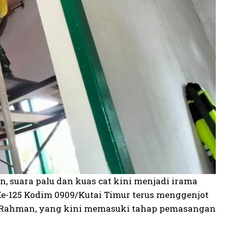
, suara palu dan kuas cat kini menjadi irama
125 Kodim 0909/Kutai Timur terus menggenjot
k Rahman, yang kini memasuki tahap pemasangan