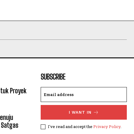
SUBSCRIBE
ntuk Proyek
I WANT IN
enuju
 Satgas
I've read and accept the
Privacy Policy
.