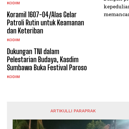
KODIM
kepedulia
Koramil 1607-04/Alas Gelar
memancark
Patroli Rutin untuk Keamanan
dan Keteriban
KODIM
Dukungan TNI dalam
Pelestarian Budaya, Kasdim
Sumbawa Buka Festival Paroso
KODIM
ARTIKULLI PARAPRAK