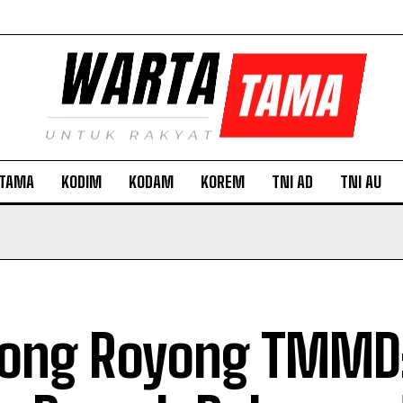
TAMA
KODIM
KODAM
KOREM
TNI AD
TNI AU
ong Royong TMMD