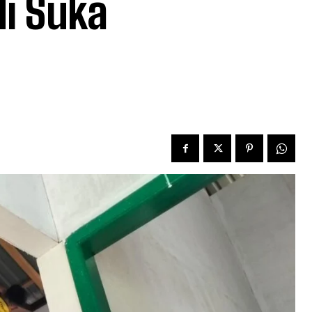
i Suka