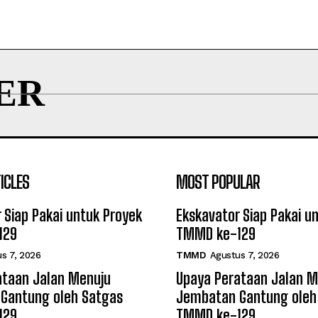
ER
ICLES
MOST POPULAR
 Siap Pakai untuk Proyek
Ekskavator Siap Pakai u
129
TMMD ke-129
s 7, 2026
TMMD
Agustus 7, 2026
ataan Jalan Menuju
Upaya Perataan Jalan M
Gantung oleh Satgas
Jembatan Gantung oleh
129
TMMD ke-129