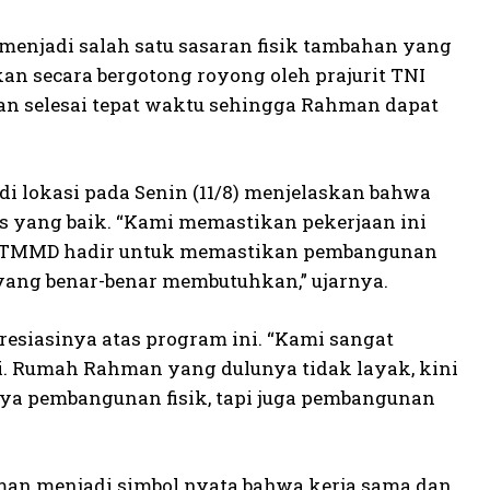
menjadi salah satu sasaran fisik tambahan yang
an secara bergotong royong oleh prajurit TNI
kan selesai tepat waktu sehingga Rahman dapat
di lokasi pada Senin (11/8) menjelaskan bahwa
as yang baik. “Kami memastikan pekerjaan ini
uni. TMMD hadir untuk memastikan pembangunan
a yang benar-benar membutuhkan,” ujarnya.
esiasinya atas program ini. “Kami sangat
. Rumah Rahman yang dulunya tidak layak, kini
nya pembangunan fisik, tapi juga pembangunan
man menjadi simbol nyata bahwa kerja sama dan