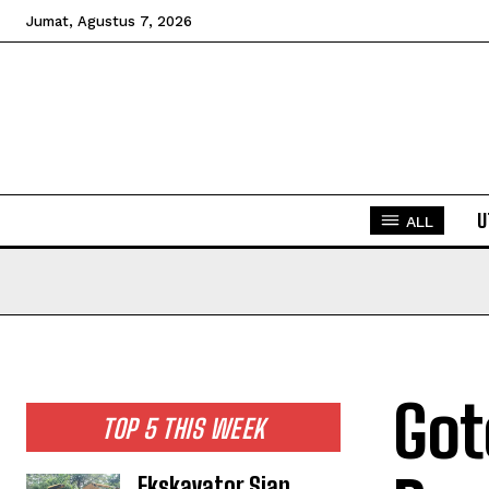
Jumat, Agustus 7, 2026
U
ALL
Got
TOP 5 THIS WEEK
Ekskavator Siap