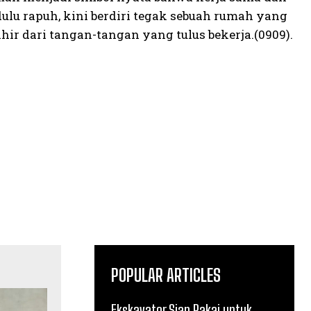
lu rapuh, kini berdiri tegak sebuah rumah yang
r dari tangan-tangan yang tulus bekerja.(0909).
POPULAR ARTICLES
Ekskavator Siap Pakai untuk