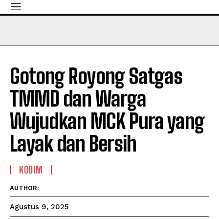
Gotong Royong Satgas
TMMD dan Warga
Wujudkan MCK Pura yang
Layak dan Bersih
KODIM
AUTHOR:
Agustus 9, 2025