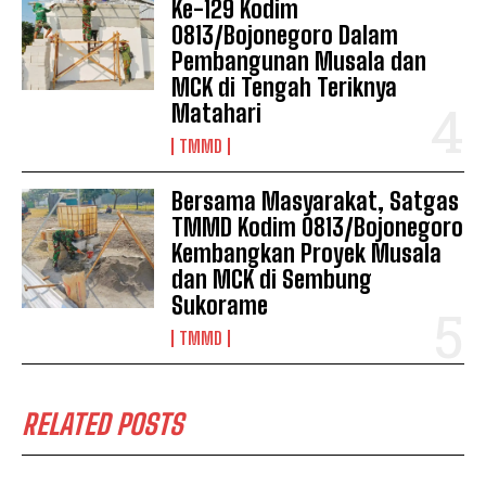
Ke-129 Kodim
0813/Bojonegoro Dalam
Pembangunan Musala dan
MCK di Tengah Teriknya
Matahari
TMMD
Bersama Masyarakat, Satgas
TMMD Kodim 0813/Bojonegoro
Kembangkan Proyek Musala
dan MCK di Sembung
Sukorame
TMMD
RELATED POSTS