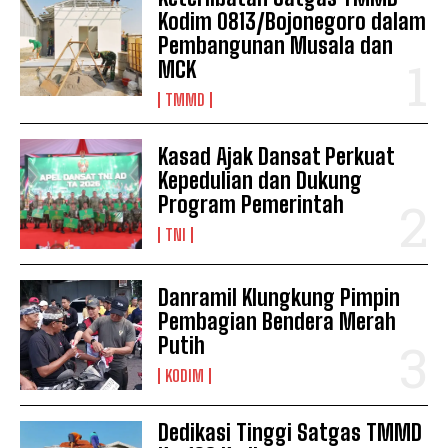
Kodim 0813/Bojonegoro dalam
Pembangunan Musala dan
MCK
TMMD
Kasad Ajak Dansat Perkuat
Kepedulian dan Dukung
Program Pemerintah
TNI
Danramil Klungkung Pimpin
Pembagian Bendera Merah
Putih
KODIM
Dedikasi Tinggi Satgas TMMD