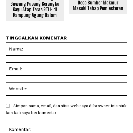
Desa Sumber Makmur
Bawang Pasang Kerangka
Masuki Tahap Pemlesteran
Kayu Atap Teras RTLH di
Kampung Agung Dalam
TINGGALKAN KOMENTAR
Na
Ema
Web
Simpan nama, email, dan situs web saya di browser ini untuk
lain kali saya berkomentar.