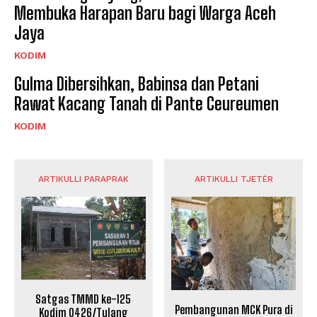
Membuka Harapan Baru bagi Warga Aceh
Jaya
KODIM
Gulma Dibersihkan, Babinsa dan Petani
Rawat Kacang Tanah di Pante Ceureumen
KODIM
ARTIKULLI PARAPRAK
ARTIKULLI TJETËR
Satgas TMMD ke-125
Pembangunan MCK Pura di
Kodim 0426/Tulang