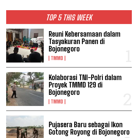
TOP 5 THIS WEEK
Reuni Kebersamaan dalam
Tasyakuran Panen di
Bojonegoro
TMMD
Kolaborasi TNI-Polri dalam
Proyek TMMD 129 di
Bojonegoro
TMMD
Pujasera Baru sebagai Ikon
Gotong Royong di Bojonegoro