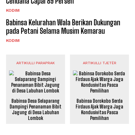
Cendana Capai 89 Persen
KODIM
Babinsa Kelurahan Wala Berikan Dukungan
pada Petani Selama Musim Kemarau
KODIM
ARTIKULLI PARAPRAK
ARTIKULLI TJETËR
Babinsa Desa Selaparang
Babinsa Dorokobo Serda
Dampingi Penanaman Bibit
Firdaus Ajak Warga Jaga
Jagung di Desa Labuhan
Kondusivitas Pasca
Lombok
Pemilihan