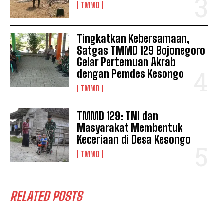
TMMD
Tingkatkan Kebersamaan,
Satgas TMMD 129 Bojonegoro
Gelar Pertemuan Akrab
dengan Pemdes Kesongo
TMMD
TMMD 129: TNI dan
Masyarakat Membentuk
Keceriaan di Desa Kesongo
TMMD
RELATED POSTS