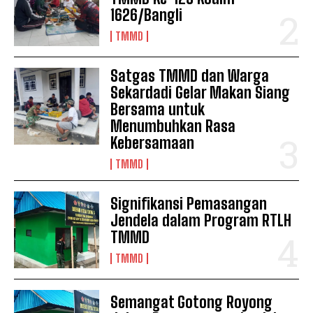
1626/Bangli
TMMD
Satgas TMMD dan Warga
Sekardadi Gelar Makan Siang
Bersama untuk
Menumbuhkan Rasa
Kebersamaan
TMMD
Signifikansi Pemasangan
Jendela dalam Program RTLH
TMMD
TMMD
Semangat Gotong Royong