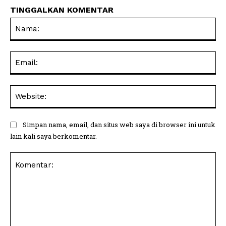
TINGGALKAN KOMENTAR
Na
Ema
Web
Simpan nama, email, dan situs web saya di browser ini untuk
lain kali saya berkomentar.