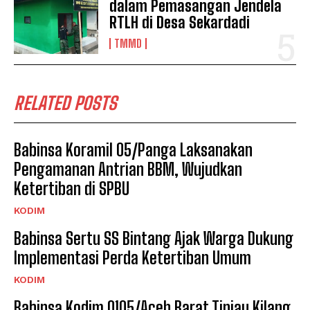
dalam Pemasangan Jendela
RTLH di Desa Sekardadi
TMMD
RELATED POSTS
Babinsa Koramil 05/Panga Laksanakan
Pengamanan Antrian BBM, Wujudkan
Ketertiban di SPBU
KODIM
Babinsa Sertu SS Bintang Ajak Warga Dukung
Implementasi Perda Ketertiban Umum
KODIM
Babinsa Kodim 0105/Aceh Barat Tinjau Kilang