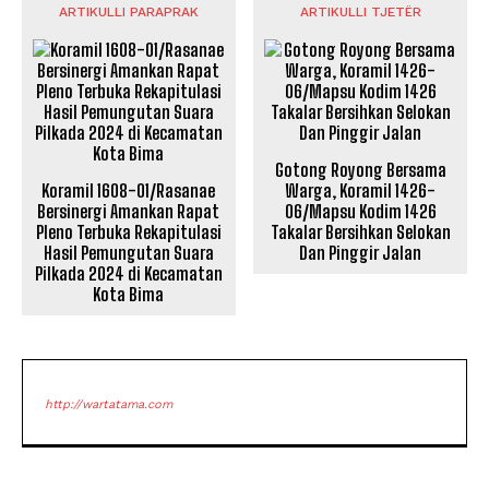
ARTIKULLI PARAPRAK
ARTIKULLI TJETËR
Gotong Royong Bersama
Koramil 1608-01/Rasanae
Warga, Koramil 1426-
Bersinergi Amankan Rapat
06/Mapsu Kodim 1426
Pleno Terbuka Rekapitulasi
Takalar Bersihkan Selokan
Hasil Pemungutan Suara
Dan Pinggir Jalan
Pilkada 2024 di Kecamatan
Kota Bima
http://wartatama.com