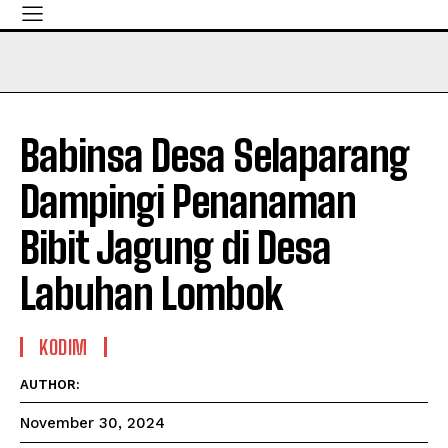
Babinsa Desa Selaparang
Dampingi Penanaman
Bibit Jagung di Desa
Labuhan Lombok
KODIM
AUTHOR:
November 30, 2024