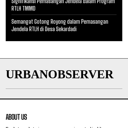
Signifikansi Pemasangan Jendela dalam Program
RTLH TMMD
Semangat Gotong Royong dalam Pemasangan
Jendela RTLH di Desa Sekardadi
URBANOBSERVER
ABOUT US