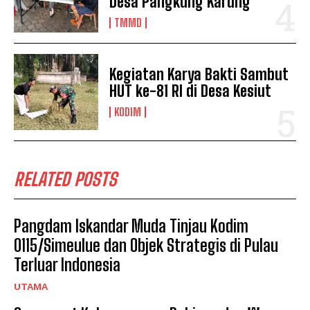
Desa Pangkung Karung
TMMD
Kegiatan Karya Bakti Sambut
HUT ke-81 RI di Desa Kesiut
KODIM
RELATED POSTS
Pangdam Iskandar Muda Tinjau Kodim
0115/Simeulue dan Objek Strategis di Pulau
Terluar Indonesia
UTAMA