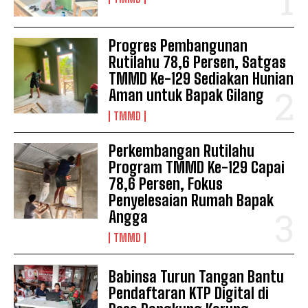
Progres Pembangunan
Rutilahu 78,6 Persen, Satgas
TMMD Ke-129 Sediakan Hunian
Aman untuk Bapak Gilang
TMMD
Perkembangan Rutilahu
Program TMMD Ke-129 Capai
78,6 Persen, Fokus
Penyelesaian Rumah Bapak
Angga
TMMD
Babinsa Turun Tangan Bantu
Pendaftaran KTP Digital di