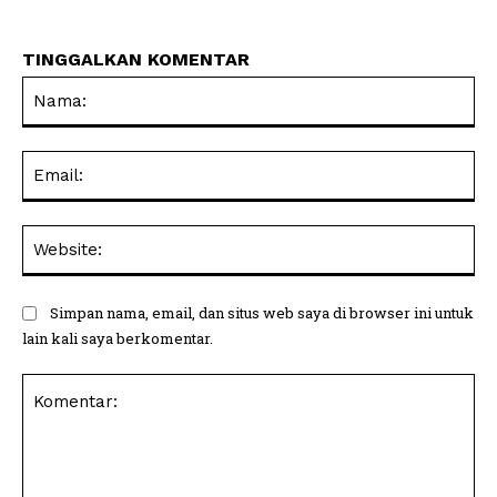
TINGGALKAN KOMENTAR
Na
Ema
Web
Simpan nama, email, dan situs web saya di browser ini untuk
lain kali saya berkomentar.