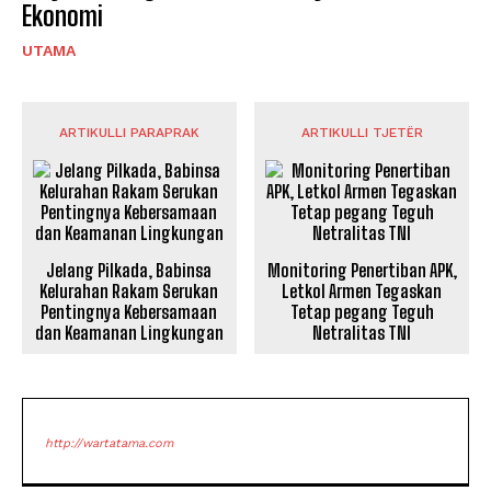
Ekonomi
UTAMA
ARTIKULLI PARAPRAK
ARTIKULLI TJETËR
Jelang Pilkada, Babinsa
Monitoring Penertiban APK,
Kelurahan Rakam Serukan
Letkol Armen Tegaskan
Pentingnya Kebersamaan
Tetap pegang Teguh
dan Keamanan Lingkungan
Netralitas TNI
http://wartatama.com