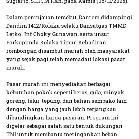
Sugiarto, S.I.P., M.Han, pada Kamis (06/11/2025).
Dalam peninjauan tersebut, Danrem didampingi
Dandim 1412/Kolaka selaku Dansatgas TMMD
Letkol Inf Choky Gunawan, serta unsur
Forkopimda Kolaka Timur. Kehadiran
rombongan disambut meriah oleh masyarakat
yang sejak pagi telah memadati lokasi pasar
murah.
Pasar murah ini menyediakan berbagai
kebutuhan pokok seperti beras, gula, minyak
goreng, telur, tepung, dan bahan sembako lain
dengan harga yang jauh lebih terjangkau
dibandingkan harga pasaran. Program ini
digelar sebagai salah satu bentuk dukungan
TNI untuk membantu meringankan beban