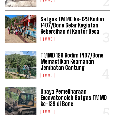
Satgas TMMD ke-129 Kodim
1407/Bone Gelar Kegiatan
Kebersihan di Kantor Desa
TMMD
TMMD 129 Kodim 1407/Bone
Memastikan Keamanan
Jembatan Gantung
TMMD
Upaya Pemeliharaan
Excavator oleh Satgas TMMD
ke-129 di Bone
TMMD