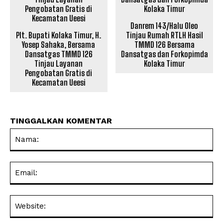
Danrem 143/Halu Oleo
Plt. Bupati Kolaka Timur, H.
Tinjau Rumah RTLH Hasil
Yosep Sahaka, Bersama
TMMD 126 Bersama
Dansatgas TMMD 126
Dansatgas dan Forkopimda
Tinjau Layanan
Kolaka Timur
Pengobatan Gratis di
Kecamatan Ueesi
TINGGALKAN KOMENTAR
Na
Ema
Web