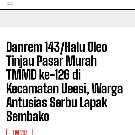
Danrem 143/Halu Oleo
Tinjau Pasar Murah
TMMD ke-126 di
Kecamatan Ueesi, Warga
Antusias Serbu Lapak
Sembako
TMMD