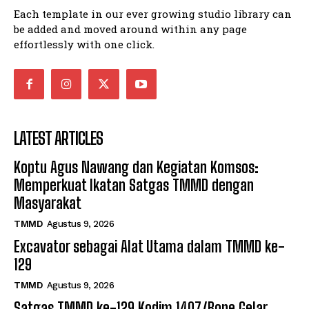
Each template in our ever growing studio library can
be added and moved around within any page
effortlessly with one click.
LATEST ARTICLES
Koptu Agus Nawang dan Kegiatan Komsos:
Memperkuat Ikatan Satgas TMMD dengan
Masyarakat
TMMD
Agustus 9, 2026
Excavator sebagai Alat Utama dalam TMMD ke-
129
TMMD
Agustus 9, 2026
Satgas TMMD ke-129 Kodim 1407/Bone Gelar