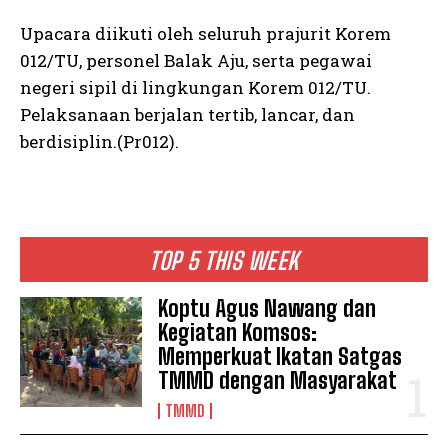
Upacara diikuti oleh seluruh prajurit Korem
012/TU, personel Balak Aju, serta pegawai
negeri sipil di lingkungan Korem 012/TU.
Pelaksanaan berjalan tertib, lancar, dan
berdisiplin.(Pr012).
TOP 5 THIS WEEK
Koptu Agus Nawang dan
Kegiatan Komsos:
Memperkuat Ikatan Satgas
TMMD dengan Masyarakat
TMMD