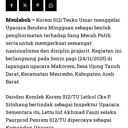
Meulaboh –
Korem 012/Teuku Umar menggelar
Upacara Bendera Mingguan sebagai bentuk
penghormatan terhadap Sang Merah Putih
serta untuk memperkuat semangat
nasionalisme dan disiplin prajurit. Kegiatan ini
berlangsung pada Senin pagi (24/11/2025) di
lapangan upacara Makorem, Desa Ujong Tanoh
Darat, Kecamatan Meureubo, Kabupaten Aceh
Barat.
Danden Komlek Korem 012/TU Letkol Cke P.
Sitohang bertindak sebagai Inspektur Upacara.
Sementara itu, Lettu Inf Akhmad Fauzi selaku
Paurprod Penrem 012/TU dipercaya sebagai
Komandan Upacara.