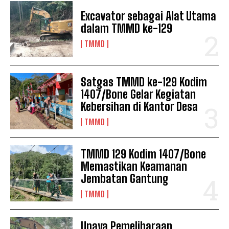
Excavator sebagai Alat Utama
dalam TMMD ke-129
TMMD
Satgas TMMD ke-129 Kodim
1407/Bone Gelar Kegiatan
Kebersihan di Kantor Desa
TMMD
TMMD 129 Kodim 1407/Bone
Memastikan Keamanan
Jembatan Gantung
TMMD
Upaya Pemeliharaan