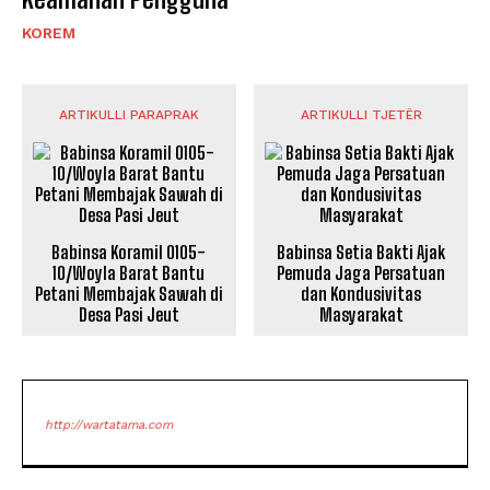
KOREM
ARTIKULLI PARAPRAK
ARTIKULLI TJETËR
‎Babinsa Koramil 0105-
Babinsa Setia Bakti Ajak
10/Woyla Barat Bantu
Pemuda Jaga Persatuan
Petani Membajak Sawah di
dan Kondusivitas
Desa Pasi Jeut
Masyarakat
http://wartatama.com