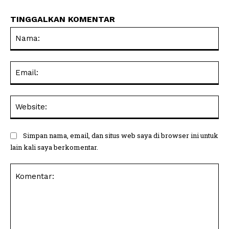
TINGGALKAN KOMENTAR
Na
Ema
Web
Simpan nama, email, dan situs web saya di browser ini untuk
lain kali saya berkomentar.