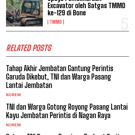
Excavator oleh Satgas TMMD
ke-129 di Bone
TMMD
RELATED POSTS
Tahap Akhir Jembatan Gantung Perintis
Garuda Dikebut, TNI dan Warga Pasang
Lantai Jembatan
KOREM
TNI dan Warga Gotong Royong Pasang Lantai
Kayu Jembatan Perintis di Nagan Raya
KOREM