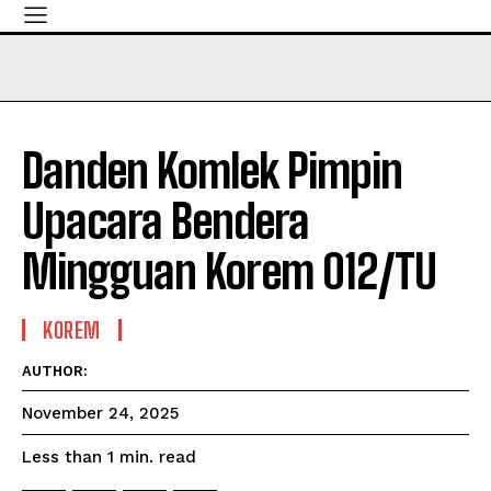
Danden Komlek Pimpin
Upacara Bendera
Mingguan Korem 012/TU
KOREM
AUTHOR:
November 24, 2025
read
Less than 1
min.