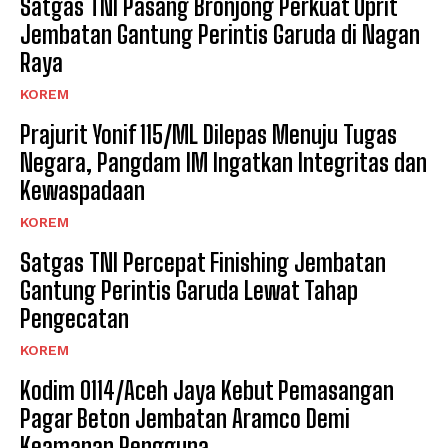
Satgas TNI Pasang Bronjong Perkuat Oprit
Jembatan Gantung Perintis Garuda di Nagan
Raya
KOREM
Prajurit Yonif 115/ML Dilepas Menuju Tugas
Negara, Pangdam IM Ingatkan Integritas dan
Kewaspadaan
KOREM
Satgas TNI Percepat Finishing Jembatan
Gantung Perintis Garuda Lewat Tahap
Pengecatan
KOREM
Kodim 0114/Aceh Jaya Kebut Pemasangan
Pagar Beton Jembatan Aramco Demi
Keamanan Pengguna