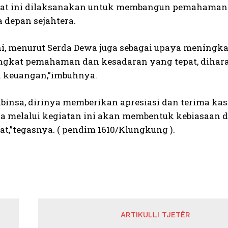
at ini dilaksanakan untuk membangun pemahaman 
 depan sejahtera.
ni, menurut Serda Dewa juga sebagai upaya mening
ngkat pemahaman dan kesadaran yang tepat, diharap
 keuangan,”imbuhnya.
abinsa, dirinya memberikan apresiasi dan terima 
ga melalui kegiatan ini akan membentuk kebiasaan d
t,”tegasnya. ( pendim 1610/Klungkung ).
ARTIKULLI TJETËR