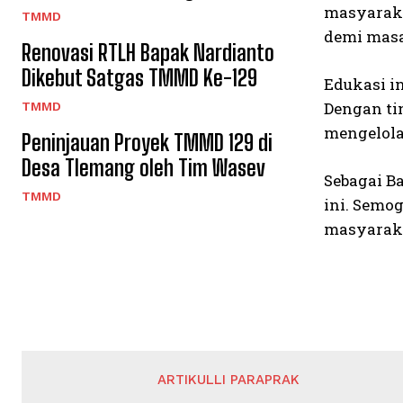
masyarak
TMMD
demi masa
Renovasi RTLH Bapak Nardianto
Dikebut Satgas TMMD Ke-129
Edukasi i
Dengan ti
TMMD
mengelola
Peninjauan Proyek TMMD 129 di
Desa Tlemang oleh Tim Wasev
Sebagai B
TMMD
ini. Semo
masyaraka
ARTIKULLI PARAPRAK