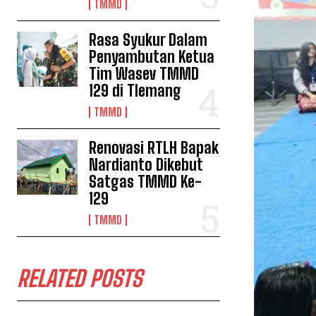
TMMD
Rasa Syukur Dalam
Penyambutan Ketua
Tim Wasev TMMD
129 di Tlemang
TMMD
Renovasi RTLH Bapak
Nardianto Dikebut
Satgas TMMD Ke-
129
TMMD
RELATED POSTS