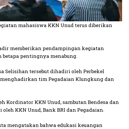
egiatan mahasiswa KKN Unud terus diberikan
a hadir memberikan pendampingan kegiatan
n betapa pentingnya menabung.
 Selisihan tersebut dihadiri oleh Perbekel
an menghadirkan tim Pegadaian Klungkung dan
leh Kordinator KKN Unud, sambutan Bendesa dan
i oleh KKN Unud, Bank BRI dan Pegadaian.
ista mengatakan bahwa edukasi keuangan