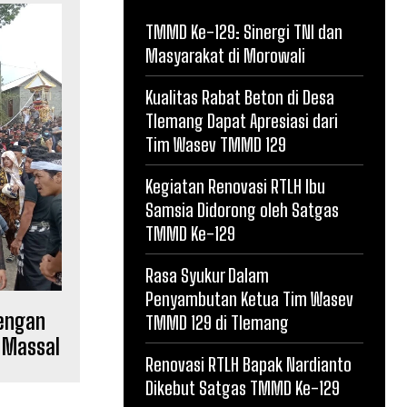
TMMD Ke-129: Sinergi TNI dan
Masyarakat di Morowali
Kualitas Rabat Beton di Desa
Tlemang Dapat Apresiasi dari
Tim Wasev TMMD 129
Kegiatan Renovasi RTLH Ibu
Samsia Didorong oleh Satgas
TMMD Ke-129
Rasa Syukur Dalam
Penyambutan Ketua Tim Wasev
dengan
TMMD 129 di Tlemang
 Massal
Renovasi RTLH Bapak Nardianto
Dikebut Satgas TMMD Ke-129