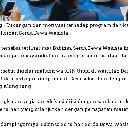
,- Dukungan dan motivasi terhadap program dan k
elisihan Serda Dewa Wasista.
tersebut terlihat saat Babinsa Serda Dewa Wasist
euangan masyarakat untuk mengetahui manfaat da
ersebut digelar mahasiswa KKN Unud di wantilan Desa
taf dan berbagai komponen di Desa selosohan deng
ng Klungkung
ngkaian kegiatan edukasi diisi dengan sambutan o
Selisihan yang dilanjutkan dengan pemaparan mater
dampingannya, Babinsa Selisihan Serda Dewa Was