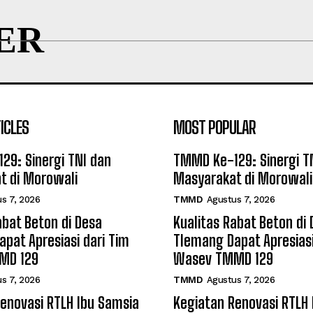
ER
ICLES
MOST POPULAR
29: Sinergi TNI dan
TMMD Ke-129: Sinergi T
t di Morowali
Masyarakat di Morowali
s 7, 2026
TMMD
Agustus 7, 2026
abat Beton di Desa
Kualitas Rabat Beton di
pat Apresiasi dari Tim
Tlemang Dapat Apresiasi
MD 129
Wasev TMMD 129
s 7, 2026
TMMD
Agustus 7, 2026
enovasi RTLH Ibu Samsia
Kegiatan Renovasi RTLH