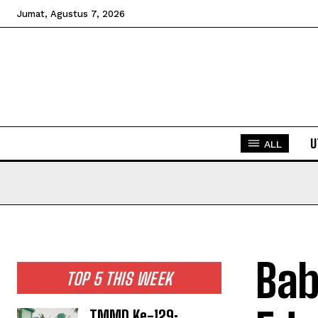
Jumat, Agustus 7, 2026
U
ALL
Bab
TOP 5 THIS WEEK
TMMD Ke-129: