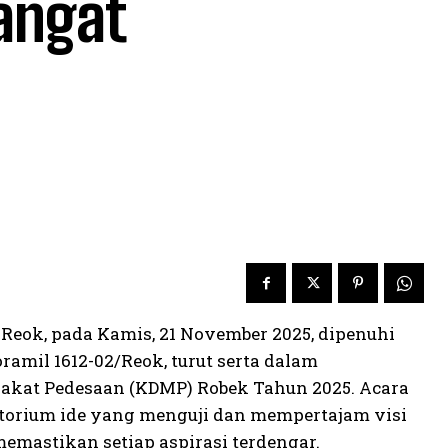
angat
eok, pada Kamis, 21 November 2025, dipenuhi
ramil 1612-02/Reok, turut serta dalam
kat Pedesaan (KDMP) Robek Tahun 2025. Acara
atorium ide yang menguji dan mempertajam visi
emastikan setiap aspirasi terdengar.