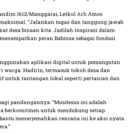
andim 1612/Manggarai, Letkol Arh Amos
i maksimal. “Jalankan tugas dan tanggung jawab
t desa binaan kita. Jadilah inspirasi dalam
 menempatkan peran Babinsa sebagai fondasi
nggunakan aplikasi digital untuk pemungutan
ri warga. Hadirin, termasuk tokoh desa dan
f untuk tantangan lokal seperti pertanian dan
rbagi pandangannya: “Musdesus ini adalah
ya berkomitmen untuk mendukung setiap
antu menerjemahkan rencana ini ke aksi nyata.
ra.”