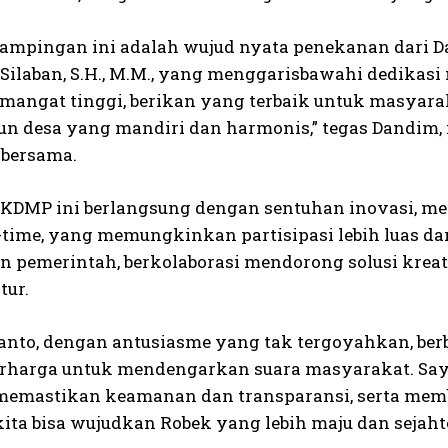
ampingan ini adalah wujud nyata penekanan dari D
Silaban, S.H., M.M., yang menggarisbawahi dedikas
mangat tinggi, berikan yang terbaik untuk masyaraka
 desa yang mandiri dan harmonis,” tegas Dandim,
bersama.
KDMP ini berlangsung dengan sentuhan inovasi, me
l-time, yang memungkinkan partisipasi lebih luas da
n pemerintah, berkolaborasi mendorong solusi kreati
tur.
ianto, dengan antusiasme yang tak tergoyahkan, be
harga untuk mendengarkan suara masyarakat. Sa
memastikan keamanan dan transparansi, serta memb
ita bisa wujudkan Robek yang lebih maju dan sejahte