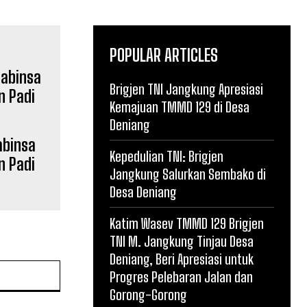
POPULAR ARTICLES
Brigjen TNI Jangkung Apresiasi
Kemajuan TMMD 129 di Desa
Deniang
abinsa
Kepedulian TNI: Brigjen
n Padi
Jangkung Salurkan Sembako di
Desa Deniang
Katim Wasev TMMD 129 Brigjen
TNI M. Jangkung Tinjau Desa
Deniang, Beri Apresiasi untuk
Website:
Progres Pelebaran Jalan dan
Gorong-Gorong