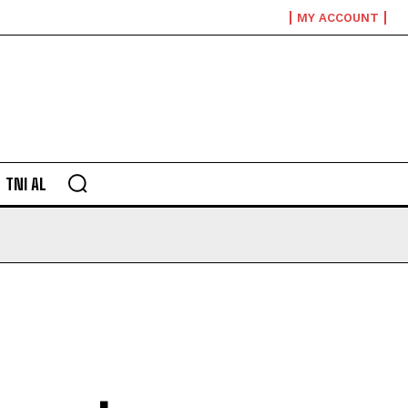
MY ACCOUNT
TNI AL