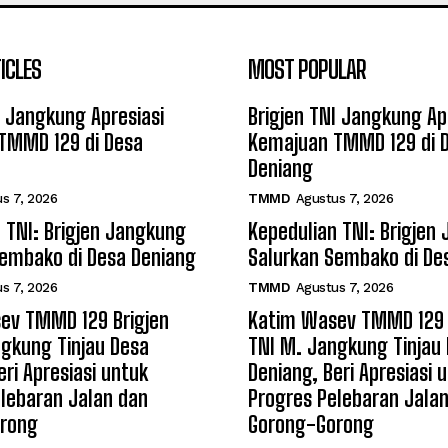
ICLES
MOST POPULAR
I Jangkung Apresiasi
Brigjen TNI Jangkung Ap
TMMD 129 di Desa
Kemajuan TMMD 129 di 
Deniang
s 7, 2026
TMMD
Agustus 7, 2026
 TNI: Brigjen Jangkung
Kepedulian TNI: Brigjen
Sembako di Desa Deniang
Salurkan Sembako di De
s 7, 2026
TMMD
Agustus 7, 2026
ev TMMD 129 Brigjen
Katim Wasev TMMD 129 
gkung Tinjau Desa
TNI M. Jangkung Tinjau
eri Apresiasi untuk
Deniang, Beri Apresiasi 
lebaran Jalan dan
Progres Pelebaran Jala
rong
Gorong-Gorong