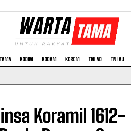
TAMA
KODIM
KODAM
KOREM
TNI AD
TNI AU
insa Koramil 1612-