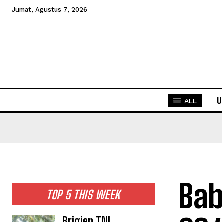
Jumat, Agustus 7, 2026
U
ALL
Bab
TOP 5 THIS WEEK
Brigjen TNI