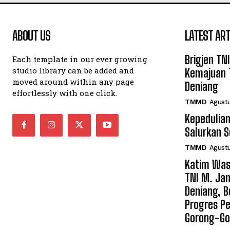
ABOUT US
LATEST ART
Brigjen TN
Each template in our ever growing
studio library can be added and
Kemajuan 
moved around within any page
Deniang
effortlessly with one click.
TMMD
Agustu
Kepedulian
Salurkan 
TMMD
Agustu
Katim Was
TNI M. Jan
Deniang, B
Progres Pe
Gorong-Go