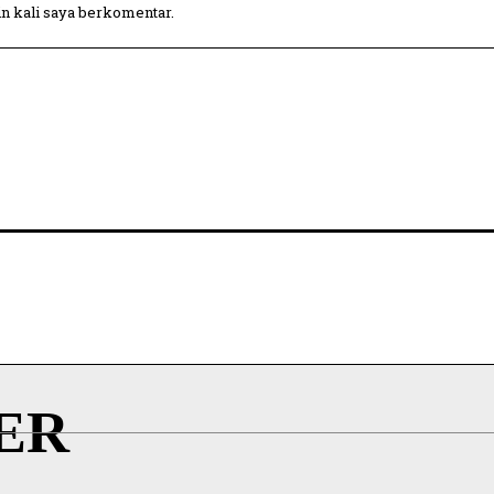
in kali saya berkomentar.
ER