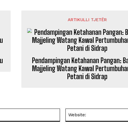
ARTIKULLI TJETËR
lu
Pendampingan Ketahanan Pangan: B
Majjeling Watang Kawal Pertumbuha
Petani di Sidrap
Email: