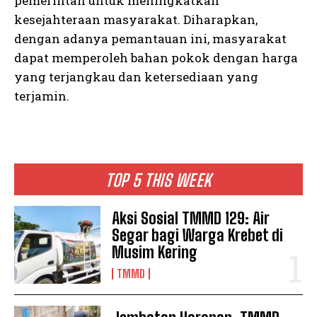
pemerintah untuk meningkatkan
kesejahteraan masyarakat. Diharapkan,
dengan adanya pemantauan ini, masyarakat
dapat memperoleh bahan pokok dengan harga
yang terjangkau dan ketersediaan yang
terjamin.
TOP 5 THIS WEEK
Aksi Sosial TMMD 129: Air
Segar bagi Warga Krebet di
Musim Kering
TMMD