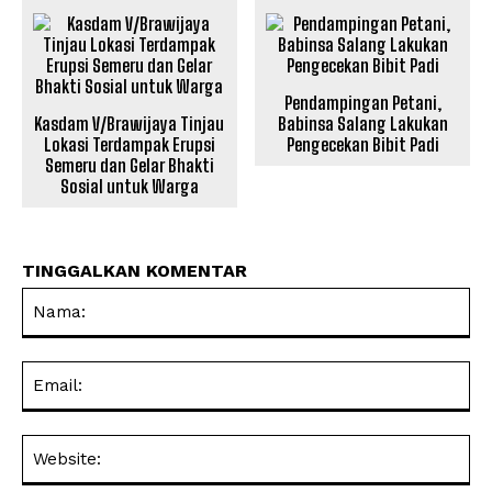
Pendampingan Petani,
Kasdam V/Brawijaya Tinjau
Babinsa Salang Lakukan
Lokasi Terdampak Erupsi
Pengecekan Bibit Padi
Semeru dan Gelar Bhakti
Sosial untuk Warga
TINGGALKAN KOMENTAR
Na
Ema
Web