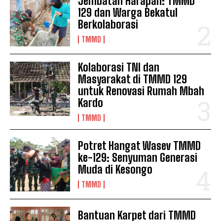
Jembatan Harapan: TMMD
129 dan Warga Bekatul
Berkolaborasi
TMMD
Kolaborasi TNI dan
Masyarakat di TMMD 129
untuk Renovasi Rumah Mbah
Kardo
TMMD
Potret Hangat Wasev TMMD
ke-129: Senyuman Generasi
Muda di Kesongo
TMMD
Bantuan Karpet dari TMMD