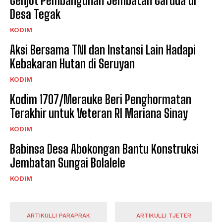
Genjot Pembangunan Jembatan Garuda di
Desa Tegak
KODIM
Aksi Bersama TNI dan Instansi Lain Hadapi
Kebakaran Hutan di Seruyan
KODIM
Kodim 1707/Merauke Beri Penghormatan
Terakhir untuk Veteran RI Mariana Sinay
KODIM
Babinsa Desa Abokongan Bantu Konstruksi
Jembatan Sungai Bolalele
KODIM
ARTIKULLI PARAPRAK
ARTIKULLI TJETËR