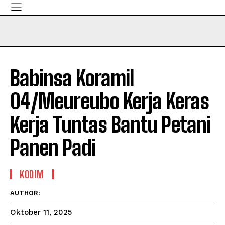
Babinsa Koramil
04/Meureubo Kerja Keras
Kerja Tuntas Bantu Petani
Panen Padi
KODIM
AUTHOR:
Oktober 11, 2025