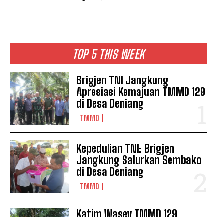
TOP 5 THIS WEEK
Brigjen TNI Jangkung
Apresiasi Kemajuan TMMD 129
di Desa Deniang
TMMD
Kepedulian TNI: Brigjen
Jangkung Salurkan Sembako
di Desa Deniang
TMMD
Katim Wasev TMMD 129