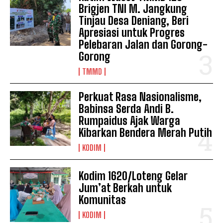
Brigjen TNI M. Jangkung
Tinjau Desa Deniang, Beri
Apresiasi untuk Progres
Pelebaran Jalan dan Gorong-
Gorong
TMMD
Perkuat Rasa Nasionalisme,
Babinsa Serda Andi B.
Rumpaidus Ajak Warga
Kibarkan Bendera Merah Putih
KODIM
Kodim 1620/Loteng Gelar
Jum’at Berkah untuk
Komunitas
KODIM