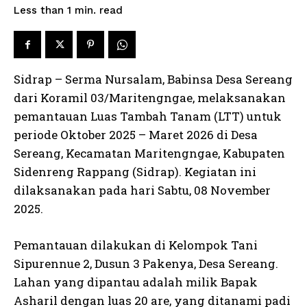
read
Less than 1
min.
Sidrap – Serma Nursalam, Babinsa Desa Sereang
dari Koramil 03/Maritengngae, melaksanakan
pemantauan Luas Tambah Tanam (LTT) untuk
periode Oktober 2025 – Maret 2026 di Desa
Sereang, Kecamatan Maritengngae, Kabupaten
Sidenreng Rappang (Sidrap). Kegiatan ini
dilaksanakan pada hari Sabtu, 08 November
2025.
Pemantauan dilakukan di Kelompok Tani
Sipurennue 2, Dusun 3 Pakenya, Desa Sereang.
Lahan yang dipantau adalah milik Bapak
Asharil dengan luas 20 are, yang ditanami padi