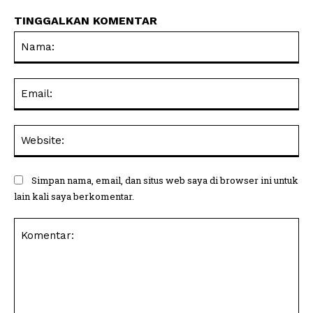
TINGGALKAN KOMENTAR
Na
Ema
Web
Simpan nama, email, dan situs web saya di browser ini untuk
lain kali saya berkomentar.