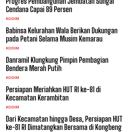
Progres Pembangunan Jembatan Sungai
Cendana Capai 89 Persen
KODIM
Babinsa Kelurahan Wala Berikan Dukungan
pada Petani Selama Musim Kemarau
KODIM
Danramil Klungkung Pimpin Pembagian
Bendera Merah Putih
KODIM
Persiapan Meriahkan HUT RI ke-81 di
Kecamatan Kerambitan
KODIM
Dari Kecamatan hingga Desa, Persiapan HUT
ke-81 RI Dimatangkan Bersama di Kongbeng