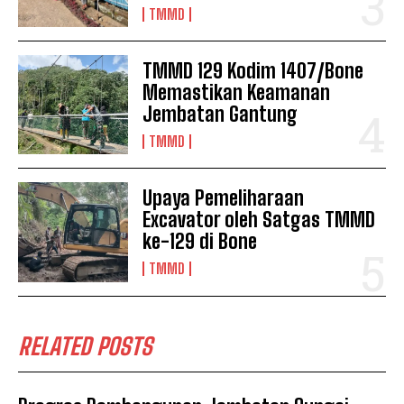
TMMD
TMMD 129 Kodim 1407/Bone
Memastikan Keamanan
Jembatan Gantung
TMMD
Upaya Pemeliharaan
Excavator oleh Satgas TMMD
ke-129 di Bone
TMMD
RELATED POSTS