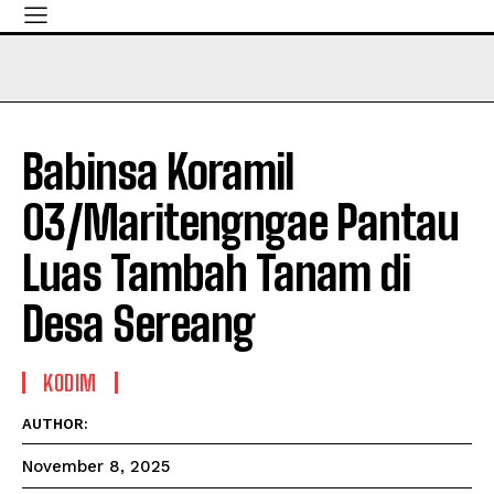
Babinsa Koramil
03/Maritengngae Pantau
Luas Tambah Tanam di
Desa Sereang
KODIM
AUTHOR:
November 8, 2025