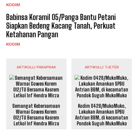
KODIM
Babinsa Koramil 05/Panga Bantu Petani
Siapkan Bedeng Kacang Tanah, Perkuat
Ketahanan Pangan
KODIM
ARTIKULLI PARAPRAK
ARTIKULLI TJETËR
Semangat Kebersamaan
Kodim 0428/MukoMuko,
Warnai Gowes Korem
Lakukan Amankan SPBU
012/TU Bersama Kasrem
Antrian BBM, di kecamatan
Letkol Inf Hendra Mirza
Pondok Suguh MukoMuko