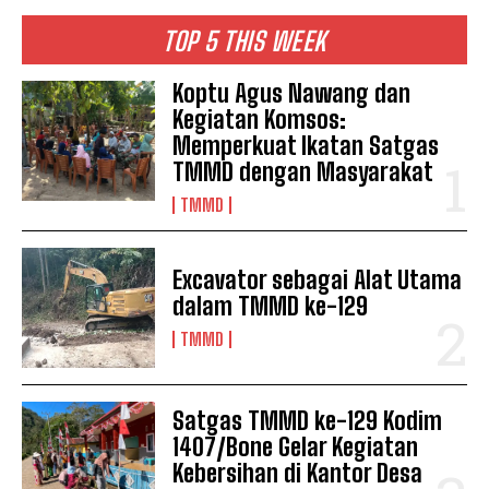
TOP 5 THIS WEEK
Koptu Agus Nawang dan
Kegiatan Komsos:
Memperkuat Ikatan Satgas
TMMD dengan Masyarakat
TMMD
Excavator sebagai Alat Utama
dalam TMMD ke-129
TMMD
Satgas TMMD ke-129 Kodim
1407/Bone Gelar Kegiatan
Kebersihan di Kantor Desa