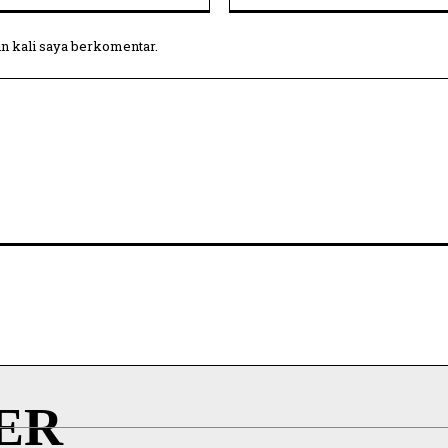
in kali saya berkomentar.
ER