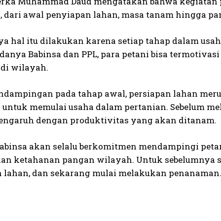
erka Muhammad Daud mengatakan bahwa kegiatan p
, dari awal penyiapan lahan, masa tanam hingga pan
a hal itu dilakukan karena setiap tahap dalam usa
danya Babinsa dan PPL, para petani bisa termotiva
 di wilayah.
endampingan pada tahap awal, persiapan lahan merup
 untuk memulai usaha dalam pertanian. Sebelum me
engaruh dengan produktivitas yang akan ditanam.
Babinsa akan selalu berkomitmen mendampingi petan
an ketahanan pangan wilayah. Untuk sebelumnya 
 lahan, dan sekarang mulai melakukan penanaman.