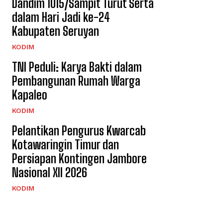
Dandim 1015/Sampit Turut Serta
dalam Hari Jadi ke-24
Kabupaten Seruyan
KODIM
TNI Peduli: Karya Bakti dalam
Pembangunan Rumah Warga
Kapaleo
KODIM
Pelantikan Pengurus Kwarcab
Kotawaringin Timur dan
Persiapan Kontingen Jambore
Nasional XII 2026
KODIM