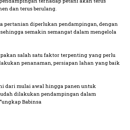
endampingan terhadap petani akan terus
en dan terus berulang.
ha pertanian diperlukan pendampingan, dengan
si sehingga semakin semangat dalam mengelola
akan salah satu faktor terpenting yang perlu
lakukan penanaman, persiapan lahan yang baik
i dari mulai awal hingga panen untuk
sudah dilakukan pendampingan dalam
”ungkap Babinsa