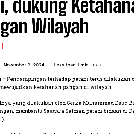
i, dukung Ketahan
gan Wilayah
read
Less than 1
min.
November 9, 2024
a –
Pendampingan terhadap petani terus dilakukan 
mewujudkan ketahanan pangan di wilayah.
alnya yang dilakukan oleh Serka Muhammad Daud 
gan, membantu Saudara Salman petani binaan di Des
4).