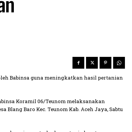
an
oleh Babinsa guna meningkatkan hasil pertanian
Babinsa Koramil 06/Teunom melaksanakan
a Blang Baro Kec. Teunom Kab. Aceh Jaya, Sabtu