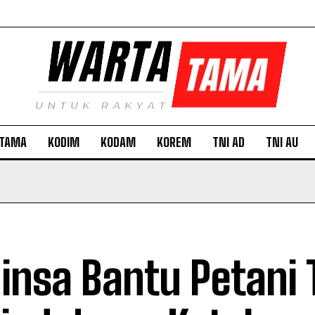
TAMA
KODIM
KODAM
KOREM
TNI AD
TNI AU
insa Bantu Petani