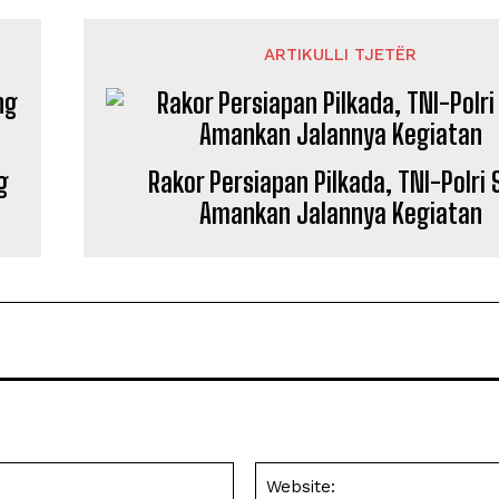
ARTIKULLI TJETËR
g
Rakor Persiapan Pilkada, TNI-Polri 
Amankan Jalannya Kegiatan
Email: