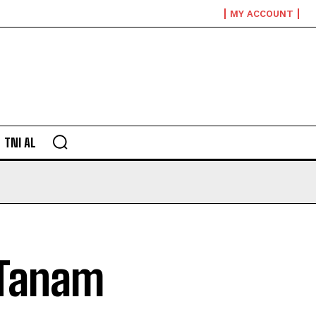
MY ACCOUNT
TNI AL
 Tanam