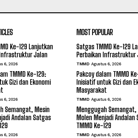
ICLES
MOST POPULAR
MD Ke-129 Lanjutkan
Satgas TMMD Ke-129 La
Infrastruktur Jalan
Perbaikan Infrastruktur
s 6, 2026
TMMD
Agustus 6, 2026
lam TMMD Ke-129:
Pakcoy dalam TMMD Ke-
ntuk Gizi dan Ekonomi
Inisiatif untuk Gizi dan 
at
Masyarakat
s 6, 2026
TMMD
Agustus 6, 2026
h Semangat, Mesin
Menggugah Semangat, 
jadi Andalan Satgas
Molen Menjadi Andalan 
129
TMMD Ke-129
s 6, 2026
TMMD
Agustus 6, 2026