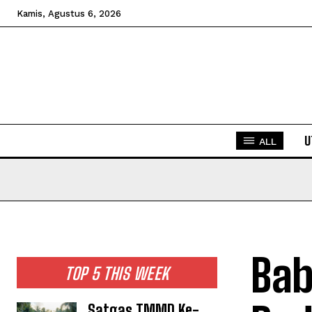
Kamis, Agustus 6, 2026
U
ALL
Bab
TOP 5 THIS WEEK
Satgas TMMD Ke-