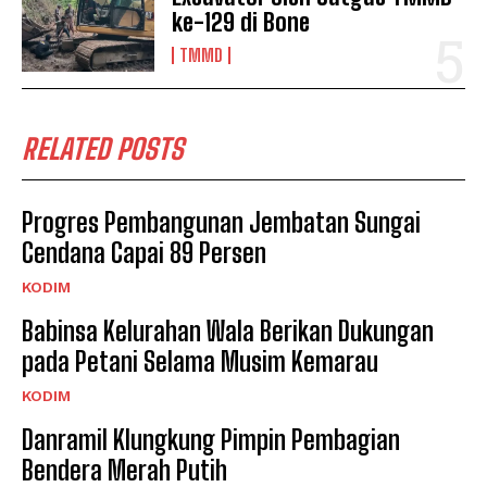
ke-129 di Bone
TMMD
RELATED POSTS
Progres Pembangunan Jembatan Sungai
Cendana Capai 89 Persen
KODIM
Babinsa Kelurahan Wala Berikan Dukungan
pada Petani Selama Musim Kemarau
KODIM
Danramil Klungkung Pimpin Pembagian
Bendera Merah Putih