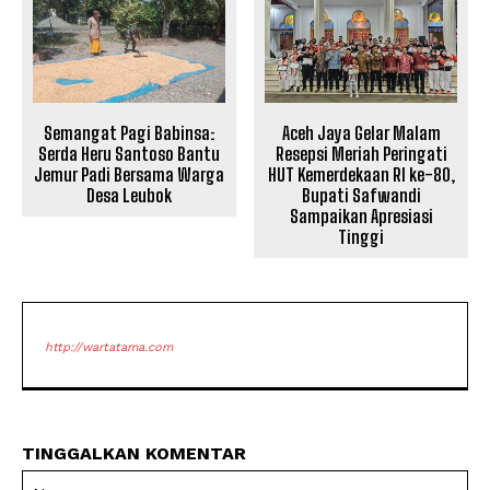
Semangat Pagi Babinsa:
Aceh Jaya Gelar Malam
Serda Heru Santoso Bantu
Resepsi Meriah Peringati
Jemur Padi Bersama Warga
HUT Kemerdekaan RI ke-80,
Desa Leubok
Bupati Safwandi
Sampaikan Apresiasi
Tinggi
http://wartatama.com
TINGGALKAN KOMENTAR
Na