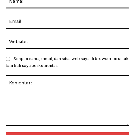
Ema
Web
Simpan nama, email, dan situs web saya di browser ini untuk
lain kali saya berkomentar.
Komentar: