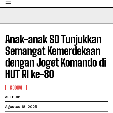
Anak-anak SD Tunjukkan
Semangat Kemerdekaan
dengan Joget Komando di
HUT RI ke-80
KODIM
AUTHOR:
Agustus 18, 2025