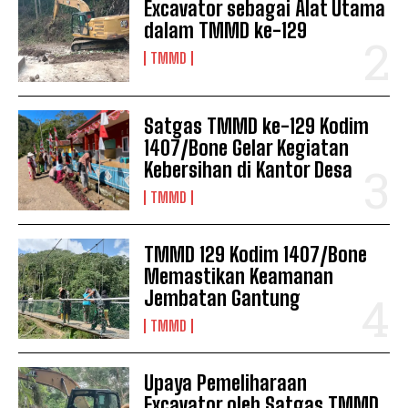
Excavator sebagai Alat Utama
dalam TMMD ke-129
TMMD
Satgas TMMD ke-129 Kodim
1407/Bone Gelar Kegiatan
Kebersihan di Kantor Desa
TMMD
TMMD 129 Kodim 1407/Bone
Memastikan Keamanan
Jembatan Gantung
TMMD
Upaya Pemeliharaan
Excavator oleh Satgas TMMD