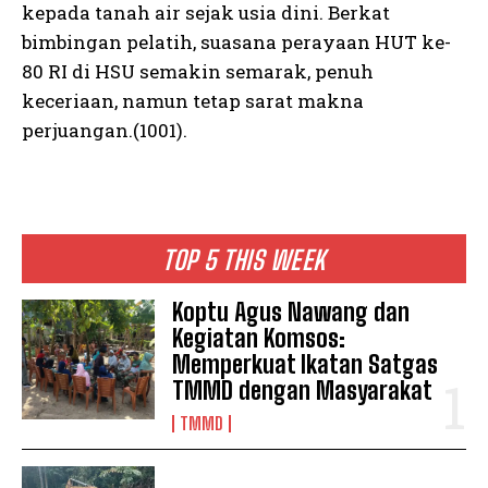
kepada tanah air sejak usia dini. Berkat
bimbingan pelatih, suasana perayaan HUT ke-
80 RI di HSU semakin semarak, penuh
keceriaan, namun tetap sarat makna
perjuangan.(1001).
TOP 5 THIS WEEK
Koptu Agus Nawang dan
Kegiatan Komsos:
Memperkuat Ikatan Satgas
TMMD dengan Masyarakat
TMMD